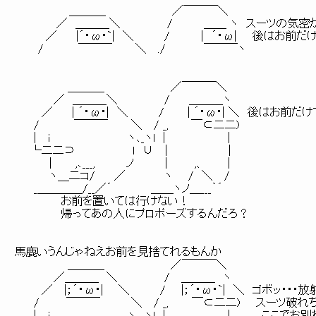
　　　　　　　＿＿＿_　　　　　　　　 ／￣￣￣＼

　　 　 　 ／　＿＿＿＼　　　　　　/　　　　＿＿ ヽ　スーツの気密
　　　　／　　 |´・ω・`|　＼　　 　 /　　　　|　´・ω|　　後はお前だ
　　　/　　　　 ￣￣￣　　　＼ 　./ 　　　　 ￣￣￣ヽ

　　 　 　 　 ＿＿＿_　　　　　　　　 ／￣￣￣＼

　　　　　／　＿＿＿＼　　　　　　/　 　＿＿＿ヽ

　　　 ／　　 | ´・ω・|　＼　　 　 /　　　| ´・ω・| ＼　後はお前
　　 /　　　　 ￣￣￣　　　＼　 / _,　 　 ￣⊂二二)

　　 |　 i　　　　　　　　　　ヽ､_ヽl　|　　　　　　　　|

　　└二二⊃　　　　 　 　 l　∪　 |　　　 　 　 　 |

　　　　 |　　　,､___,　　　　ノ　　　　|　　　 ,、　　　|

　　　　 ヽ＿二コ/　　 ／　　　　　ヽ　　/　＼　 /

　　 _＿＿＿＿/__／´　　　　　＿＿ヽノ＿___｀´

　　　　　　お前を置いては行けない！

　　　　　　帰ってあの人にプロポーズするんだろ？

馬鹿いうんじゃねえお前を見捨てれるもんか

　　 　 　 　 ＿＿＿_　　　　　　　　 ／￣￣￣＼

　　　　　／＿＿＿　＼　　　　　　/　 ＿＿＿　ヽ

　　　 ／　 |；´・ω・| 　 ＼　　 　 /　　|；´・ω・`|　＼　ゴボッ・・
　　 /　　　 ￣￣￣　　　　＼　 / _,　　　￣⊂二二)　　スーツ破れち