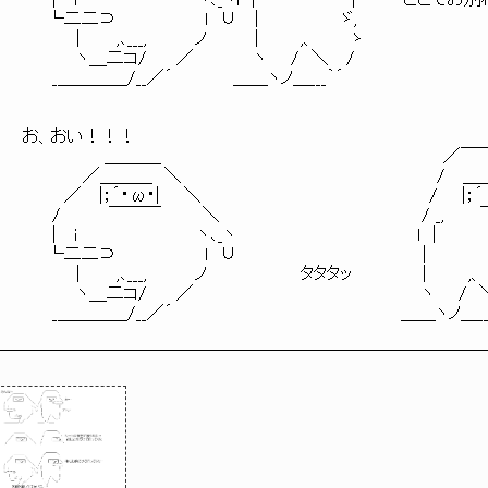
　　 |　 i　　　　　　　　　　ヽ､_ヽl　|　　　　　　　　|　　　　ここでお別
　　└二二⊃　　　　 　 　 l　∪　 |　　　　　 　 ゞ,

　　　　 |　　　,､___,　　　　ノ　　　　|　　　 ,、　　　ゝ

　　　　 ヽ＿二コ/　　 ／　　　　　ヽ　　/　＼　 /

　　 _＿＿＿＿/__／´　　　　　＿＿ヽノ＿___｀´

お、おい！！！

　　 　 　 　 ＿＿＿_　　　　　　　　　　　　　　　　　　　　　　　 ／￣
　　　　　／＿＿＿　＼　　　　　　　　　　　　　　　 　 　 　 　 /　 ＿
　　　 ／　 |；´・ω・|　　＼　　　　　　　　　　　　　　　　　　　/　　|；´
　　 /　　　　￣￣￣　　　 ＼　　　　　　　　　　　　 　 　 　 / _,　　
　　 |　 i　　　　　　　　　　ヽ､_ヽ　　　 　 　 　 　 　 　 　 　 l　|　　　　　
　　└二二⊃　　　　 　 　 l　∪　　　　　　　　　　　　　　　 |　　　　　 　
　　　　 |　　　,､___,　　　　ノ　　　 　 　 　 タタタッ　 　 　 　 |　　　 ,、
　　　　 ヽ＿二コ/　　 ／　　　　　　　　　　　　　　　　　　　ヽ　　/　＼　
　　 _＿＿＿＿/__／´　　　　　　　　　　　　　　　　　　　＿＿ヽノ＿__