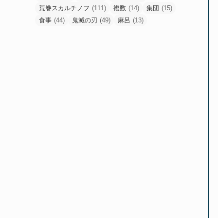
荒巻スカルチノフ
(111)
複数
(14)
集団
(15)
食事
(44)
鬼滅の刃
(49)
麻呂
(13)