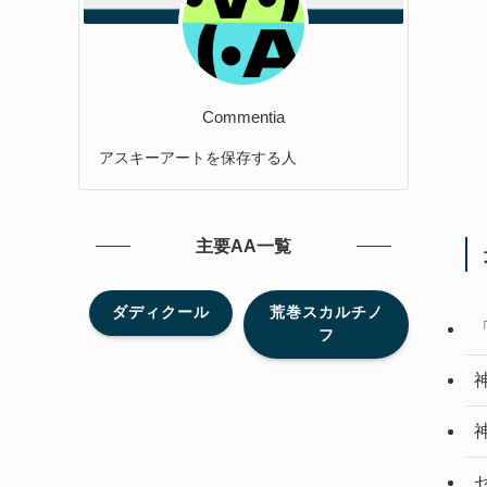
Commentia
アスキーアートを保存する人
主要AA一覧
ダディクール
荒巻スカルチノ
フ