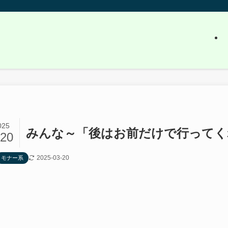
025
みんな～「後はお前だけで行ってく
/20
2025-03-20
モナー系