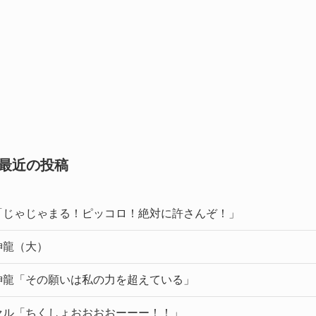
最近の投稿
「じゃじゃまる！ピッコロ！絶対に許さんぞ！」
神龍（大）
神龍「その願いは私の力を超えている」
セル「ちくしょおおおおーーー！！」