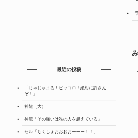
最近の投稿
「じゃじゃまる！ピッコロ！絶対に許さん
ぞ！」
神龍（大）
神龍「その願いは私の力を超えている」
セル「ちくしょおおおおーーー！！」