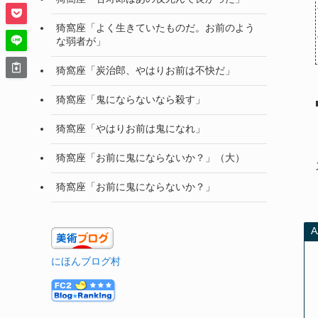
猗窩座「よく生きていたものだ。お前のよう
な弱者が」
猗窩座「炭治郎、やはりお前は不快だ」
猗窩座「鬼にならないなら殺す」
猗窩座「やはりお前は鬼になれ」
猗窩座「お前に鬼にならないか？」（大）
猗窩座「お前に鬼にならないか？」
にほんブログ村