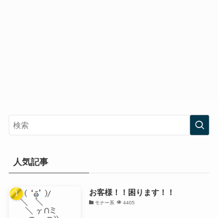
人気記事
お客様！！困ります！！
モナー系
4405