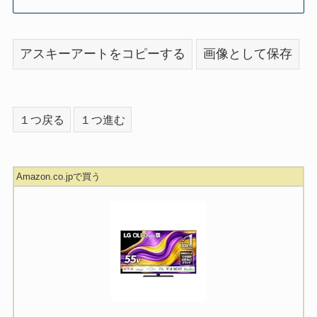
アスキーアートをコピーする
画像として保存
１つ戻る
１つ進む
Amazon.co.jpで買う