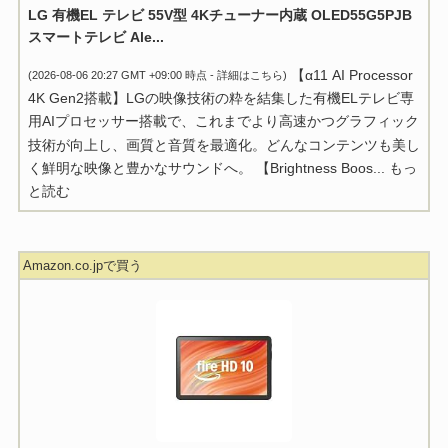
LG 有機EL テレビ 55V型 4Kチューナー内蔵 OLED55G5PJB
スマートテレビ Ale...
【α11 AI Processor
(2026-08-06 20:27 GMT +09:00 時点 -
詳細はこちら
)
4K Gen2搭載】LGの映像技術の粋を結集した有機ELテレビ専
用AIプロセッサー搭載で、これまでより高速かつグラフィック
技術が向上し、画質と音質を最適化。どんなコンテンツも美し
く鮮明な映像と豊かなサウンドへ。 【Brightness Boos...
もっ
と読む
Amazon.co.jpで買う