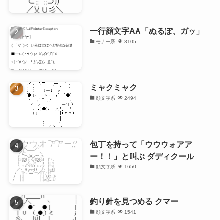
一行顔文字AA「ぬるぽ、ガッ」
モナー系
3105
ミャクミャク
顔文字系
2494
包丁を持って「ウウウォアア
ー！！」と叫ぶ ダディクール
顔文字系
1650
釣り針を見つめる クマー
顔文字系
1541