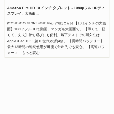
Amazon Fire HD 10 インチ タブレット - 1080pフル HDディ
スプレイ、大画面...
【10.1インチの大画
(2026-08-06 22:09 GMT +09:00 時点 -
詳細はこちら
)
面】1080pフルHDで動画、マンガも大画面で。 【薄くて、軽
くて、丈夫】持ち運びにも便利。落下テストでの耐久性は
Apple iPad 10.9 (第10世代)の約4倍。 【長時間バッテリー】
最大13時間の連続使用が可能で外出先でも安心。 【高速パフ
ォーマ...
もっと読む