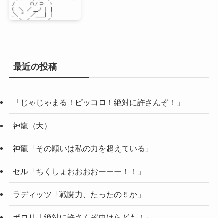
最近の投稿
「じゃじゃまる！ピッコロ！絶対に許さんぞ！」
神龍（大）
神龍「その願いは私の力を超えている」
セル「ちくしょおおおおーーー！！」
ラディッツ「戦闘力、たったの５か」
ポロリ「絶対に許さんぞ虫けらども！」