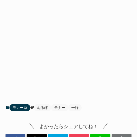
モナー系
ぬるぽ
モナー
一行
よかったらシェアしてね！