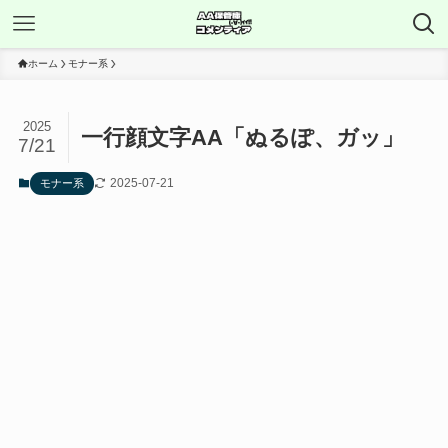
ホーム
モナー系
2025
一行顔文字AA「ぬるぽ、ガッ」
7/21
2025-07-21
モナー系