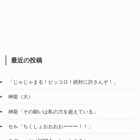
最近の投稿
「じゃじゃまる！ピッコロ！絶対に許さんぞ！」
神龍（大）
神龍「その願いは私の力を超えている」
セル「ちくしょおおおおーーー！！」