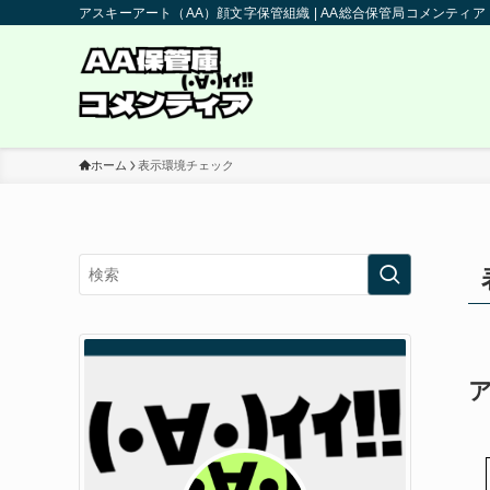
アスキーアート（AA）顔文字保管組織 | AA総合保管局コメンティア
ホーム
表示環境チェック