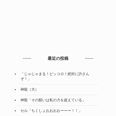
最近の投稿
「じゃじゃまる！ピッコロ！絶対に許さん
ぞ！」
神龍（大）
神龍「その願いは私の力を超えている」
セル「ちくしょおおおおーーー！！」