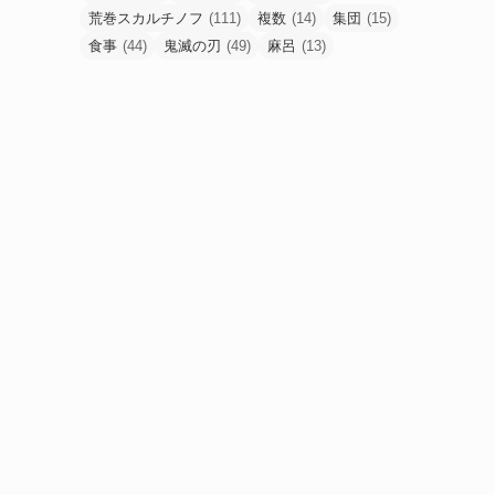
荒巻スカルチノフ
(111)
複数
(14)
集団
(15)
食事
(44)
鬼滅の刃
(49)
麻呂
(13)