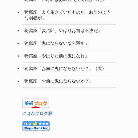
猗窩座「よく生きていたものだ。お前のよう
な弱者が」
猗窩座「炭治郎、やはりお前は不快だ」
猗窩座「鬼にならないなら殺す」
猗窩座「やはりお前は鬼になれ」
猗窩座「お前に鬼にならないか？」（大）
猗窩座「お前に鬼にならないか？」
にほんブログ村