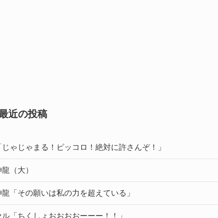
最近の投稿
「じゃじゃまる！ピッコロ！絶対に許さんぞ！」
神龍（大）
神龍「その願いは私の力を超えている」
セル「ちくしょおおおおーーー！！」