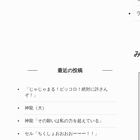
最近の投稿
「じゃじゃまる！ピッコロ！絶対に許さん
ぞ！」
神龍（大）
神龍「その願いは私の力を超えている」
セル「ちくしょおおおおーーー！！」