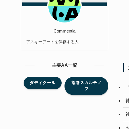
Commentia
アスキーアートを保存する人
主要AA一覧
ダディクール
荒巻スカルチノ
フ