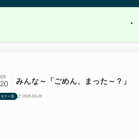
025
みんな～「ごめん、まった～？」
/20
2025-03-20
モナー系