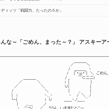
ラディッツ「戦闘力、たったの５か」
みんな～「ごめん、まった～？」 アスキーア
　　　　　　　　　　　　　　　　　　　　　　　　 ／￣￣￣＼

　　　　　　　　　　　　　 　 　 　 　 　 　 　 /　 ＿＿＿　ヽ

　　　　　　　　　　　　　　　　　　　　　　　/　　|´・ω・`|　＼　ごめ
　　 　 　 　 ＿＿＿_　　　 　 　 　 　 　 / _,　　　￣⊂二二)

　　　　　／　　　　　 ＼　　　　　　　　　l　|　　　　　　　　|

　　　 ／　　　　　　　　 ＼　　　　 　 　 ∪|　　　 　 　 　 |

　　 /　 　 　 　 　 　 　 　 ＼　　　　　　　 |　　　 ,、　　　|

　　 |　 i　　　　　　　　　　ヽ､_ヽ　　　　 　 ヽ　　/　＼　 /

　　└-|　　　　　　　 　 　 l　∪　 　 　 ＿＿ヽノ＿___｀´

　　　　 |　　　,､___,　　　　ノ

　　　　 ヽ＿二コ/　　 ／　　ううん、いまきたとこ～
