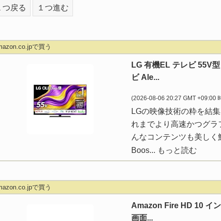
１つ戻る
１つ進む
mazon.co.jpで買う
LG 有機EL テレビ 55V
ビ Ale...
(2026-08-06 20:27 GMT +09:00
LGの映像技術の粋を結集
れまでより高速かつグラ
んなコンテンツも美しく鮮明
Boos...
もっと読む
mazon.co.jpで買う
Amazon Fire HD 1
画面...