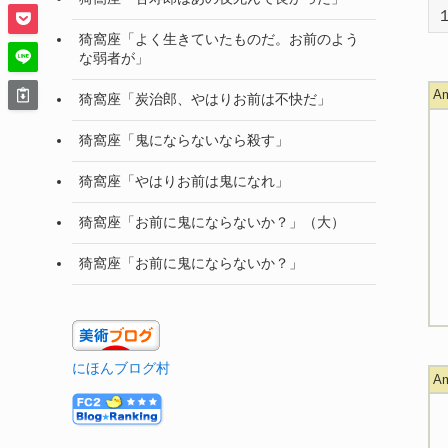
猗窩座「よく生きていたものだ。お前のよう
な弱者が」
A
猗窩座「炭治郎、やはりお前は不快だ」
猗窩座「鬼にならないなら殺す」
猗窩座「やはりお前は鬼になれ」
猗窩座「お前に鬼にならないか？」（大）
猗窩座「お前に鬼にならないか？」
にほんブログ村
A