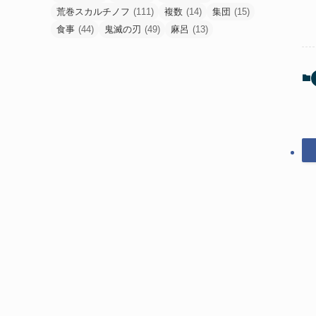
荒巻スカルチノフ
(111)
複数
(14)
集団
(15)
食事
(44)
鬼滅の刃
(49)
麻呂
(13)