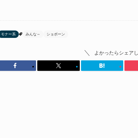
モナー系
みんな～
ショボーン
よかったらシェア