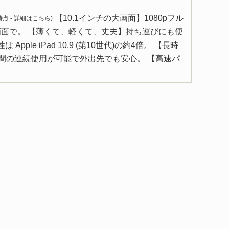
【10.1インチの大画面】1080pフル
 時点 -
詳細はこちら
)
画面で。 【薄くて、軽くて、丈夫】持ち運びにも便
pple iPad 10.9 (第10世代)の約4倍。 【長時
時間の連続使用が可能で外出先でも安心。 【高速パ