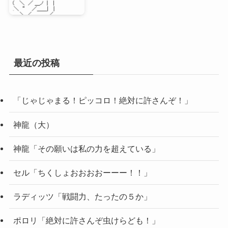
最近の投稿
「じゃじゃまる！ピッコロ！絶対に許さんぞ！」
神龍（大）
神龍「その願いは私の力を超えている」
セル「ちくしょおおおおーーー！！」
ラディッツ「戦闘力、たったの５か」
ポロリ「絶対に許さんぞ虫けらども！」