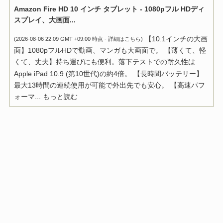
Amazon Fire HD 10 インチ タブレット - 1080pフル HDディ
スプレイ、大画面...
【10.1インチの大画
(2026-08-06 22:09 GMT +09:00 時点 -
詳細はこちら
)
面】1080pフルHDで動画、マンガも大画面で。 【薄くて、軽
くて、丈夫】持ち運びにも便利。落下テストでの耐久性は
Apple iPad 10.9 (第10世代)の約4倍。 【長時間バッテリー】
最大13時間の連続使用が可能で外出先でも安心。 【高速パフ
ォーマ...
もっと読む