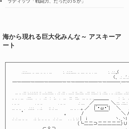
ラディッツ「戦闘力、たったの５か」
海から現れる巨大化みんな～ アスキーア
ート
　　　.:.:.:..... .. .... .. .. . ...　　　 :. .:.:.::..... .. .... .. .. . ...　　　 :. .:.:.,,(　　　 .
　　　　　　　　　　　　　　　　　　　　　　　　　　　　　　　　(.,　.: ...'..::;,: .'''.;, .:; .''',..,;;
―ー――ー――ー―――ーーー――ー――ーー―――.―ー..――
　... .. .::: :..:.:.::.:: :: ...:..:::::.. . .:: .::: . ....:: ::...:::.. ..::: ::::...: :. .:::.. . .. .:.:::... ..::.
.. .. . ...　.::::..　.　.　.::　:　:..　.　...　:::　:::..　... .. .. .＿＿＿_　　　:　:
. .. ..　　　　　. .. ..　　　　　. .. ..　　　　.: .... 　／＿＿＿　＼.:::. .:::..: :
... .. ..　.　.:.:.:.　. .:.　　:: .: ...　　　　... .. . .。.／　 |´・ω・`
　　　ﾟ　　　　　　　　　　　　　。　　　　 /　　　 ￣￣￣　　　　＼ / 
.: .: ... .. ..　　.:. :.. .. .. ..　.: .: ...　　. . :. :.: |　 i　　　　　　　　
　　　　　　　　　　　　　　　　　　　　 （└二二⊃二二二二二）∪　 　 　　　　.:..