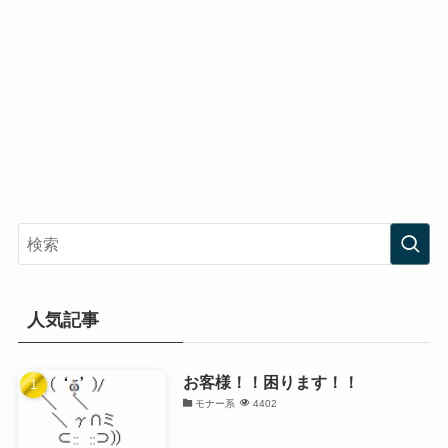
人気記事
お客様！！困ります！！
モナー系
4402