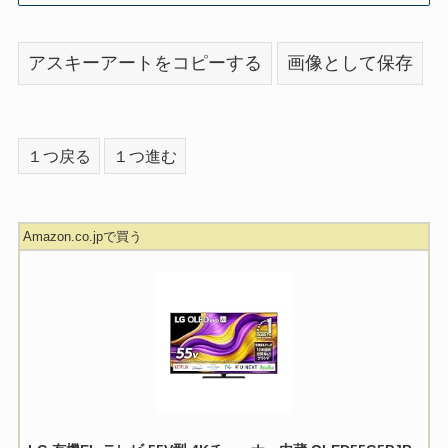
アスキーアートをコピーする
画像として保存
１つ戻る
１つ進む
Amazon.co.jpで買う