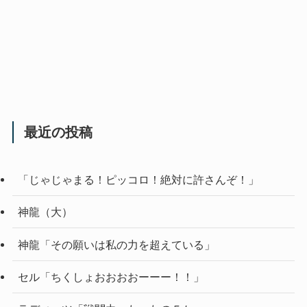
最近の投稿
「じゃじゃまる！ピッコロ！絶対に許さんぞ！」
神龍（大）
神龍「その願いは私の力を超えている」
セル「ちくしょおおおおーーー！！」