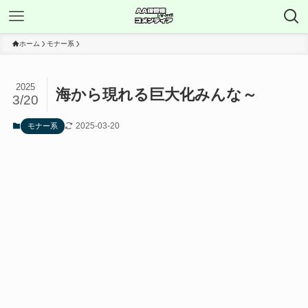
ホーム
モナー系
2025
海から現れる巨大化みんな～
3/20
2025-03-20
モナー系