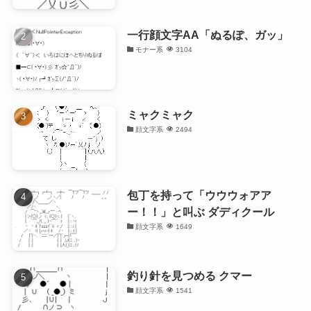
一行顔文字AA「ぬるぽ、ガッ」
モナー系
3104
ミャクミャク
顔文字系
2494
包丁を持って「ウウウォアア
ー！！」と叫ぶ ダディクール
顔文字系
1649
釣り針を見つめる クマー
顔文字系
1541