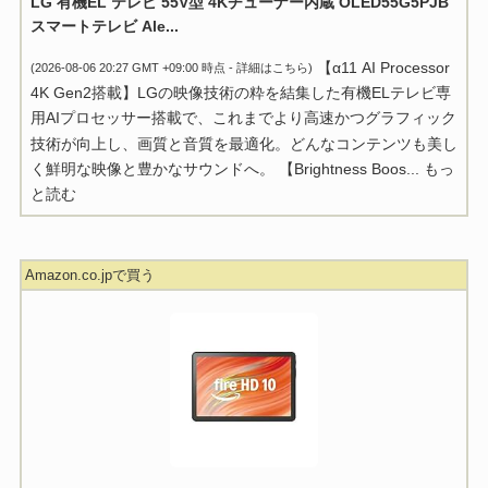
LG 有機EL テレビ 55V型 4Kチューナー内蔵 OLED55G5PJB
スマートテレビ Ale...
【α11 AI Processor
(2026-08-06 20:27 GMT +09:00 時点 -
詳細はこちら
)
4K Gen2搭載】LGの映像技術の粋を結集した有機ELテレビ専
用AIプロセッサー搭載で、これまでより高速かつグラフィック
技術が向上し、画質と音質を最適化。どんなコンテンツも美し
く鮮明な映像と豊かなサウンドへ。 【Brightness Boos...
もっ
と読む
Amazon.co.jpで買う