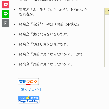
猗窩座「よく生きていたものだ。お前のよう
A
な弱者が」
猗窩座「炭治郎、やはりお前は不快だ」
猗窩座「鬼にならないなら殺す」
猗窩座「やはりお前は鬼になれ」
猗窩座「お前に鬼にならないか？」（大）
猗窩座「お前に鬼にならないか？」
にほんブログ村