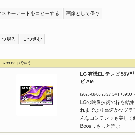
アスキーアートをコピーする
画像として保存
１つ戻る
１つ進む
mazon.co.jpで買う
LG 有機EL テレビ 55V
ビ Ale...
(2026-08-06 20:27 GMT +09:00
LGの映像技術の粋を結集
れまでより高速かつグラ
んなコンテンツも美しく鮮明
Boos...
もっと読む