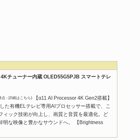
型 4Kチューナー内蔵 OLED55G5PJB スマートテレ
【α11 AI Processor 4K Gen2搭載】
 時点 -
詳細はこちら
)
した有機ELテレビ専用AIプロセッサー搭載で、こ
フィック技術が向上し、画質と音質を最適化。ど
な映像と豊かなサウンドへ。 【Brightness