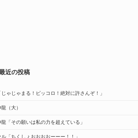
最近の投稿
「じゃじゃまる！ピッコロ！絶対に許さんぞ！」
神龍（大）
神龍「その願いは私の力を超えている」
セル「ちくしょおおおおーーー！！」