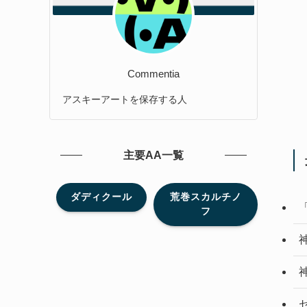
Commentia
アスキーアートを保存する人
主要AA一覧
ダディクール
荒巻スカルチノ
フ