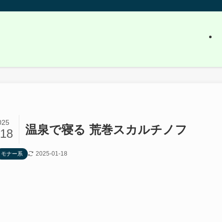
025
温泉で寝る 荒巻スカルチノフ
/18
2025-01-18
モナー系