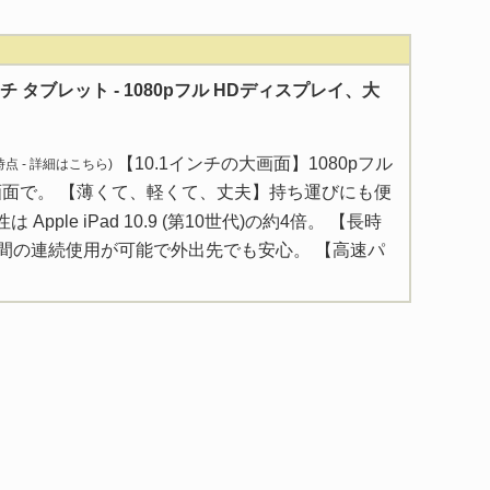
0 インチ タブレット - 1080pフル HDディスプレイ、大
【10.1インチの大画面】1080pフル
 時点 -
詳細はこちら
)
画面で。 【薄くて、軽くて、丈夫】持ち運びにも便
pple iPad 10.9 (第10世代)の約4倍。 【長時
時間の連続使用が可能で外出先でも安心。 【高速パ