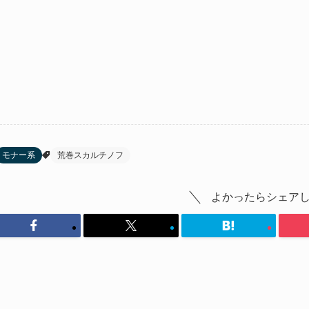
モナー系
荒巻スカルチノフ
よかったらシェア