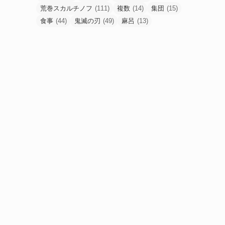
荒巻スカルチノフ
(111)
複数
(14)
集団
(15)
食事
(44)
鬼滅の刃
(49)
麻呂
(13)