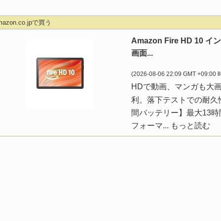
mazon.co.jpで買う
Amazon Fire HD 1
画面...
(2026-08-06 22:09 GMT +09:00
HDで動画、マンガも大
利。落下テストでの耐久性は A
間バッテリー】最大13
フォーマ...
もっと読む