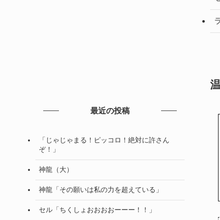
最近の投稿
「じゃじゃまる！ピッコロ！絶対に許さん
ぞ！」
神龍（大）
神龍「その願いは私の力を超えている」
セル「ちくしょおおおおーーー！！」