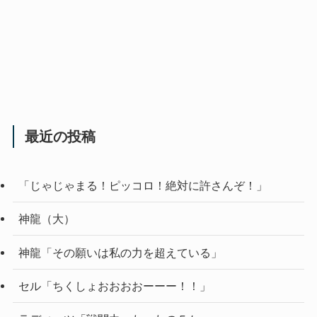
最近の投稿
「じゃじゃまる！ピッコロ！絶対に許さんぞ！」
神龍（大）
神龍「その願いは私の力を超えている」
セル「ちくしょおおおおーーー！！」