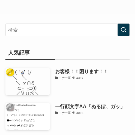
人気記事
お客様！！困ります！！
モナー系
4397
一行顔文字AA「ぬるぽ、ガッ」
モナー系
3098