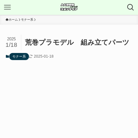
ホーム
モナー系
2025
荒巻プラモデル 組み立てパーツ
1/18
2025-01-18
モナー系