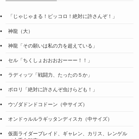
「じゃじゃまる！ピッコロ！絶対に許さんぞ！」
神龍（大）
神龍「その願いは私の力を超えている」
セル「ちくしょおおおおーーー！！」
ラディッツ「戦闘力、たったの５か」
ポロリ「絶対に許さんぞ虫けらども！」
ウゾダドンドコドーン（中サイズ）
オンドゥルルラギッタンディスカ（中サイズ）
仮面ライダーブレイド、ギャレン、カリス、レンゲル