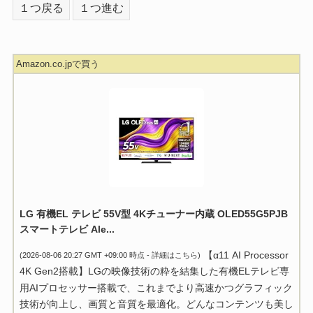
１つ戻る
１つ進む
Amazon.co.jpで買う
LG 有機EL テレビ 55V型 4Kチューナー内蔵 OLED55G5PJB
スマートテレビ Ale...
【α11 AI Processor
(2026-08-06 20:27 GMT +09:00 時点 -
詳細はこちら
)
4K Gen2搭載】LGの映像技術の粋を結集した有機ELテレビ専
用AIプロセッサー搭載で、これまでより高速かつグラフィック
技術が向上し、画質と音質を最適化。どんなコンテンツも美し