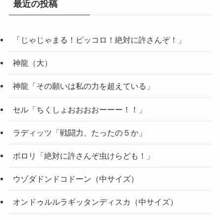
最近の投稿
「じゃじゃまる！ピッコロ！絶対に許さんぞ！」
神龍（大）
神龍「その願いは私の力を超えている」
セル「ちくしょおおおおーーー！！」
ラディッツ「戦闘力、たったの５か」
ポロリ「絶対に許さんぞ虫けらども！」
ウゾダドンドコドーン（中サイズ）
オンドゥルルラギッタンディスカ（中サイズ）