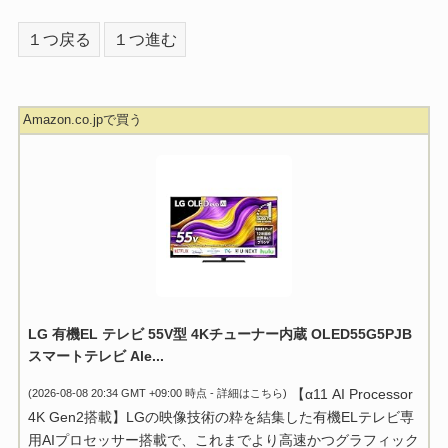
１つ戻る
１つ進む
Amazon.co.jpで買う
LG 有機EL テレビ 55V型 4Kチューナー内蔵 OLED55G5PJB
スマートテレビ Ale...
【α11 AI Processor
(2026-08-08 20:34 GMT +09:00 時点 -
詳細はこちら
)
4K Gen2搭載】LGの映像技術の粋を結集した有機ELテレビ専
用AIプロセッサー搭載で、これまでより高速かつグラフィック