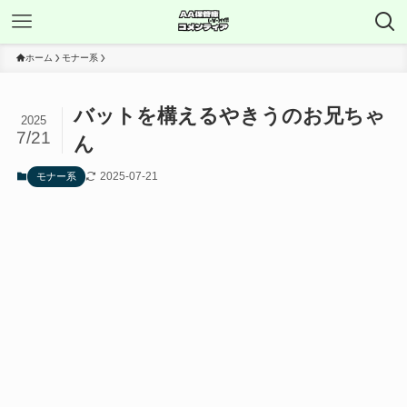
ホーム
モナー系
バットを構えるやきうのお兄ちゃ
2025
7/21
ん
2025-07-21
モナー系