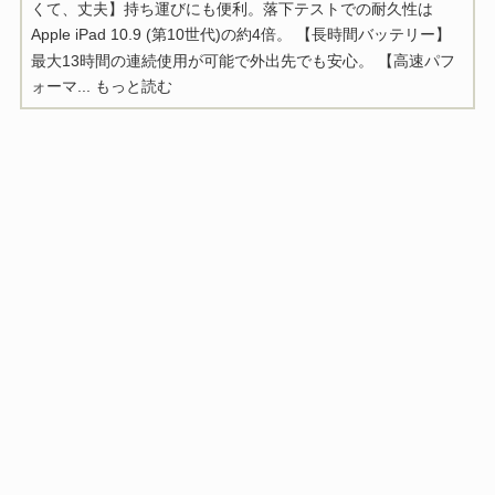
くて、丈夫】持ち運びにも便利。落下テストでの耐久性は
Apple iPad 10.9 (第10世代)の約4倍。 【長時間バッテリー】
最大13時間の連続使用が可能で外出先でも安心。 【高速パフ
ォーマ...
もっと読む