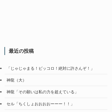
最近の投稿
「じゃじゃまる！ピッコロ！絶対に許さんぞ！」
神龍（大）
神龍「その願いは私の力を超えている」
セル「ちくしょおおおおーーー！！」