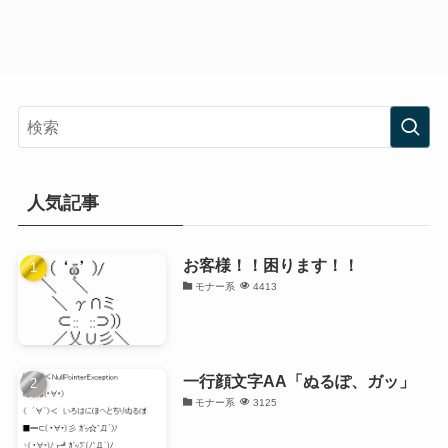
人気記事
お客様！！困ります！！
モナー系
4413
一行顔文字AA「ぬるぽ、ガッ」
モナー系
3125