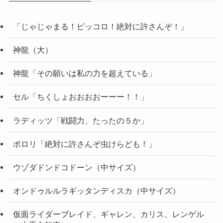
「じゃじゃまる！ピッコロ！絶対に許さんぞ！」
神龍（大）
神龍「その願いは私の力を超えている」
セル「ちくしょおおおおーーー！！」
ラディッツ「戦闘力、たったの５か」
ポロリ「絶対に許さんぞ虫けらども！」
ウゾダドンドコドーン（中サイズ）
オンドゥルルラギッタンディスカ（中サイズ）
仮面ライダーブレイド、ギャレン、カリス、レンゲル