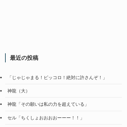
最近の投稿
「じゃじゃまる！ピッコロ！絶対に許さんぞ！」
神龍（大）
神龍「その願いは私の力を超えている」
セル「ちくしょおおおおーーー！！」