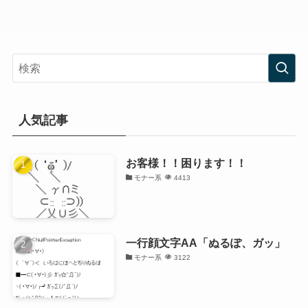
人気記事
お客様！！困ります！！
モナー系
4413
一行顔文字AA「ぬるぽ、ガッ」
モナー系
3122