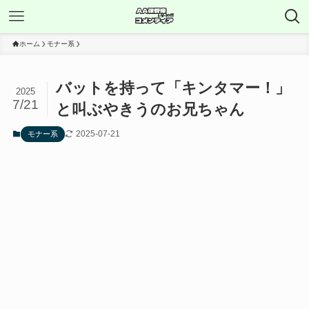
ホーム
モナー系
バットを持って「キンタマー！」
2025
7/21
と叫ぶやきうのお兄ちゃん
2025-07-21
モナー系