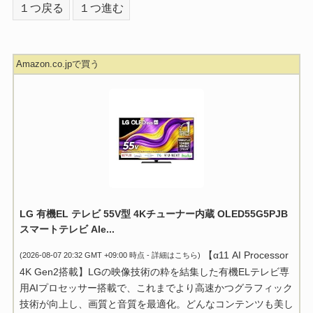
１つ戻る
１つ進む
Amazon.co.jpで買う
LG 有機EL テレビ 55V型 4Kチューナー内蔵 OLED55G5PJB
スマートテレビ Ale...
【α11 AI Processor
(2026-08-07 20:32 GMT +09:00 時点 -
詳細はこちら
)
4K Gen2搭載】LGの映像技術の粋を結集した有機ELテレビ専
用AIプロセッサー搭載で、これまでより高速かつグラフィック
技術が向上し、画質と音質を最適化。どんなコンテンツも美し