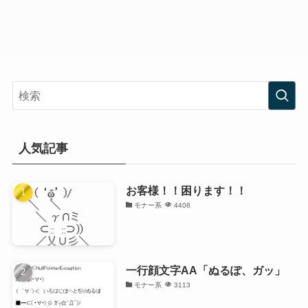
人気記事
お客様！！困ります！！
モナー系
4408
一行顔文字AA「ぬるぽ、ガッ」
モナー系
3113