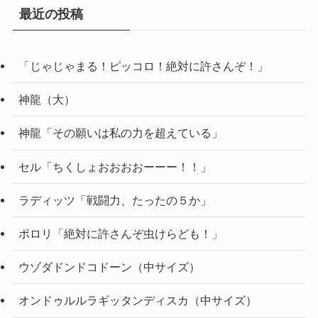
最近の投稿
「じゃじゃまる！ピッコロ！絶対に許さんぞ！」
神龍（大）
神龍「その願いは私の力を超えている」
セル「ちくしょおおおおーーー！！」
ラディッツ「戦闘力、たったの５か」
ポロリ「絶対に許さんぞ虫けらども！」
ウゾダドンドコドーン（中サイズ）
オンドゥルルラギッタンディスカ（中サイズ）