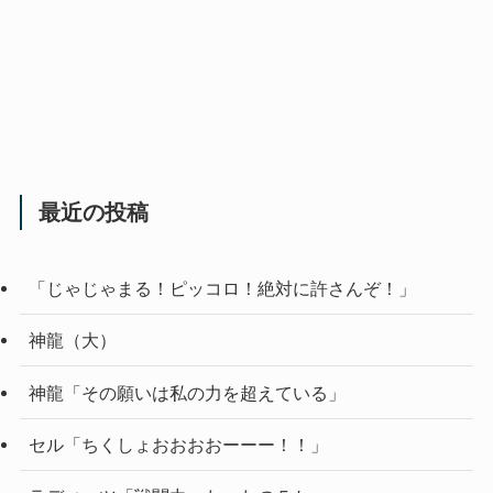
最近の投稿
「じゃじゃまる！ピッコロ！絶対に許さんぞ！」
神龍（大）
神龍「その願いは私の力を超えている」
セル「ちくしょおおおおーーー！！」