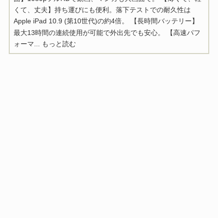
くて、丈夫】持ち運びにも便利。落下テストでの耐久性は
Apple iPad 10.9 (第10世代)の約4倍。 【長時間バッテリー】
最大13時間の連続使用が可能で外出先でも安心。 【高速パフ
ォーマ...
もっと読む