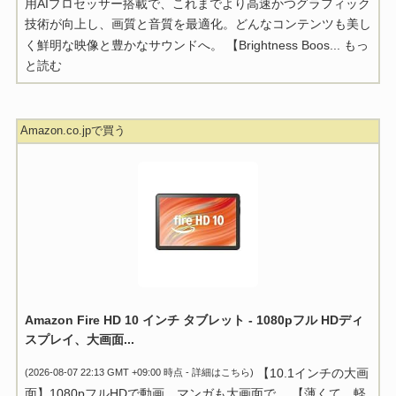
用AIプロセッサー搭載で、これまでより高速かつグラフィック
技術が向上し、画質と音質を最適化。どんなコンテンツも美し
く鮮明な映像と豊かなサウンドへ。 【Brightness Boos...
もっ
と読む
Amazon.co.jpで買う
Amazon Fire HD 10 インチ タブレット - 1080pフル HDディ
スプレイ、大画面...
【10.1インチの大画
(2026-08-07 22:13 GMT +09:00 時点 -
詳細はこちら
)
面】1080pフルHDで動画、マンガも大画面で。 【薄くて、軽