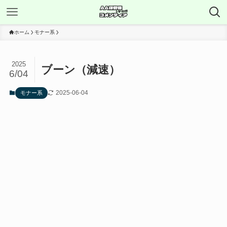
ホーム
モナー系
2025
ブーン（減速）
6/04
2025-06-04
モナー系