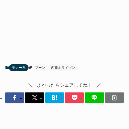
モナー系
ブーン
内藤ホライゾン
よかったらシェアしてね！