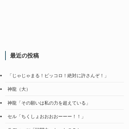
最近の投稿
「じゃじゃまる！ピッコロ！絶対に許さんぞ！」
神龍（大）
神龍「その願いは私の力を超えている」
セル「ちくしょおおおおーーー！！」