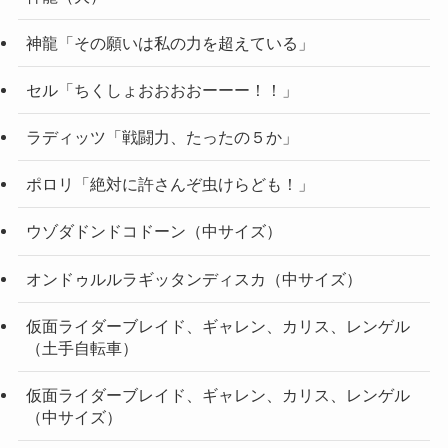
神龍「その願いは私の力を超えている」
セル「ちくしょおおおおーーー！！」
ラディッツ「戦闘力、たったの５か」
ポロリ「絶対に許さんぞ虫けらども！」
ウゾダドンドコドーン（中サイズ）
オンドゥルルラギッタンディスカ（中サイズ）
仮面ライダーブレイド、ギャレン、カリス、レンゲル
（土手自転車）
仮面ライダーブレイド、ギャレン、カリス、レンゲル
（中サイズ）