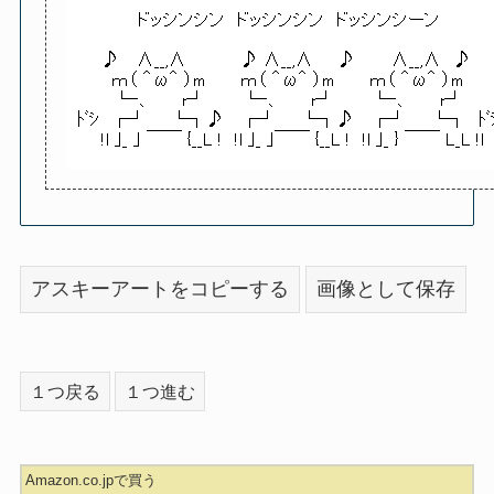
アスキーアートをコピーする
画像として保存
１つ戻る
１つ進む
Amazon.co.jpで買う