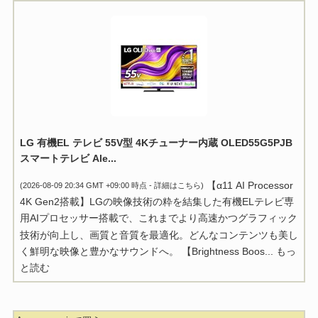
LG 有機EL テレビ 55V型 4Kチューナー内蔵 OLED55G5PJB
スマートテレビ Ale...
【α11 AI Processor
(2026-08-09 20:34 GMT +09:00 時点 -
詳細はこちら
)
4K Gen2搭載】LGの映像技術の粋を結集した有機ELテレビ専
用AIプロセッサー搭載で、これまでより高速かつグラフィック
技術が向上し、画質と音質を最適化。どんなコンテンツも美し
く鮮明な映像と豊かなサウンドへ。 【Brightness Boos...
もっ
と読む