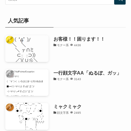
人気記事
お客様！！困ります！！
モナー系
4436
一行顔文字AA「ぬるぽ、ガッ」
モナー系
3143
ミャクミャク
顔文字系
2495