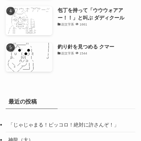
包丁を持って「ウウウォアア
ー！！」と叫ぶ ダディクール
顔文字系
1661
釣り針を見つめる クマー
顔文字系
1544
最近の投稿
「じゃじゃまる！ピッコロ！絶対に許さんぞ！」
神龍（大）