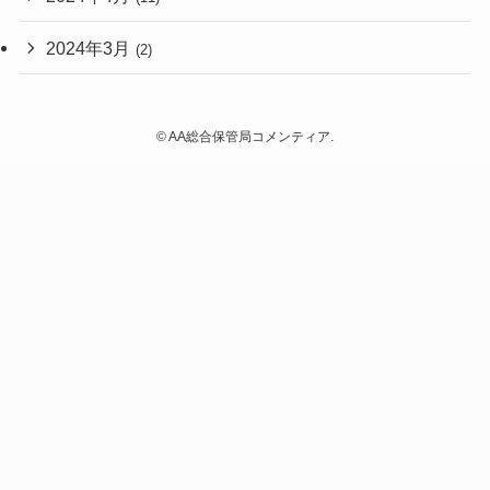
2024年3月
(2)
©
AA総合保管局コメンティア.