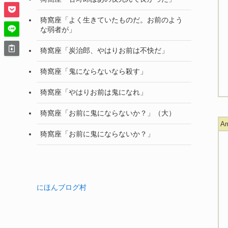
猗窩座「よく生きていたものだ。お前のよう
な弱者が」
猗窩座「炭治郎、やはりお前は不快だ」
猗窩座「鬼にならないなら殺す」
猗窩座「やはりお前は鬼になれ」
猗窩座「お前に鬼にならないか？」（大）
A
猗窩座「お前に鬼にならないか？」
にほんブログ村