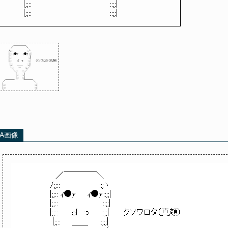
|;;:: ::;;|
|;;:: ::;;|
AA画像