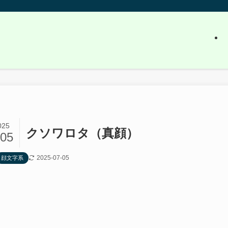
025
クソワロタ（真顔）
/05
2025-07-05
顔文字系