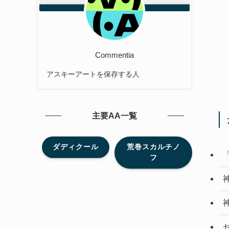
Commentia
アスキーアートを保存する人
主要AA一覧
ダディクール
荒巻スカルチノ
フ