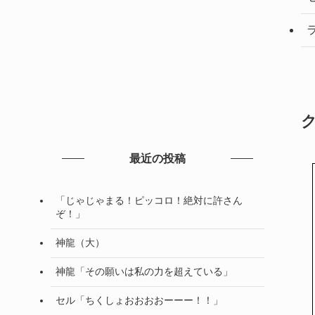
最近の投稿
「じゃじゃまる！ピッコロ！絶対に許さん
ぞ！」
神龍（大）
神龍「その願いは私の力を超えている」
セル「ちくしょおおおおーーー！！」