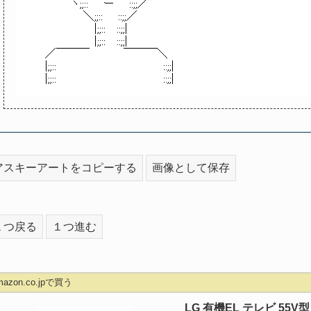
アスキーアートをコピーする
画像として保存
１つ戻る
１つ進む
mazon.co.jpで買う
LG 有機EL テレビ 55V