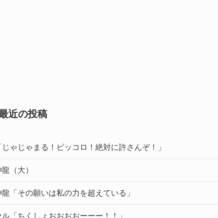
最近の投稿
「じゃじゃまる！ピッコロ！絶対に許さんぞ！」
神龍（大）
神龍「その願いは私の力を超えている」
セル「ちくしょおおおおーーー！！」