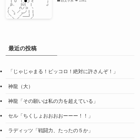
顔文字系
1541
最近の投稿
「じゃじゃまる！ピッコロ！絶対に許さんぞ！」
神龍（大）
神龍「その願いは私の力を超えている」
セル「ちくしょおおおおーーー！！」
ラディッツ「戦闘力、たったの５か」