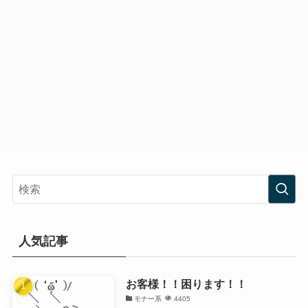
人気記事
お客様！！困ります！！
モナー系
4405