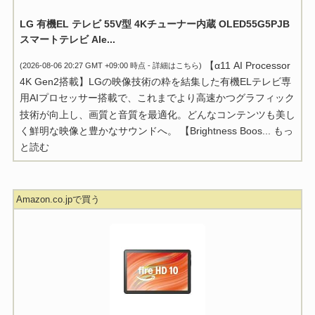
LG 有機EL テレビ 55V型 4Kチューナー内蔵 OLED55G5PJB
スマートテレビ Ale...
【α11 AI Processor
(2026-08-06 20:27 GMT +09:00 時点 -
詳細はこちら
)
4K Gen2搭載】LGの映像技術の粋を結集した有機ELテレビ専
用AIプロセッサー搭載で、これまでより高速かつグラフィック
技術が向上し、画質と音質を最適化。どんなコンテンツも美し
く鮮明な映像と豊かなサウンドへ。 【Brightness Boos...
もっ
と読む
Amazon.co.jpで買う