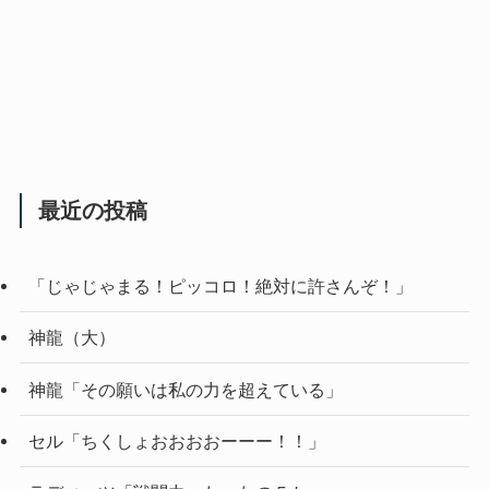
最近の投稿
「じゃじゃまる！ピッコロ！絶対に許さんぞ！」
神龍（大）
神龍「その願いは私の力を超えている」
セル「ちくしょおおおおーーー！！」