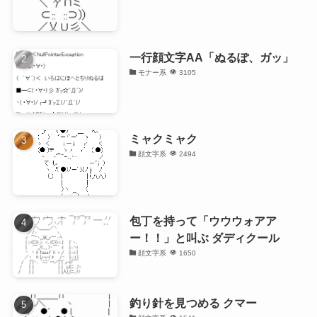
一行顔文字AA「ぬるぽ、ガッ」
モナー系
3105
ミャクミャク
顔文字系
2494
包丁を持って「ウウウォアア
ー！！」と叫ぶ ダディクール
顔文字系
1650
釣り針を見つめる クマー