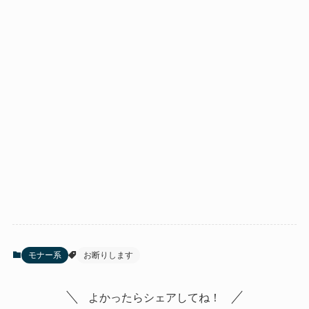
モナー系
お断りします
よかったらシェアしてね！