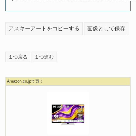
アスキーアートをコピーする
画像として保存
１つ戻る
１つ進む
Amazon.co.jpで買う