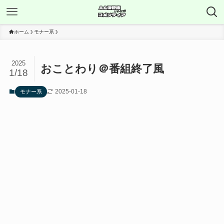
ホーム
モナー系
2025
おことわり＠番組終了風
1/18
2025-01-18
モナー系