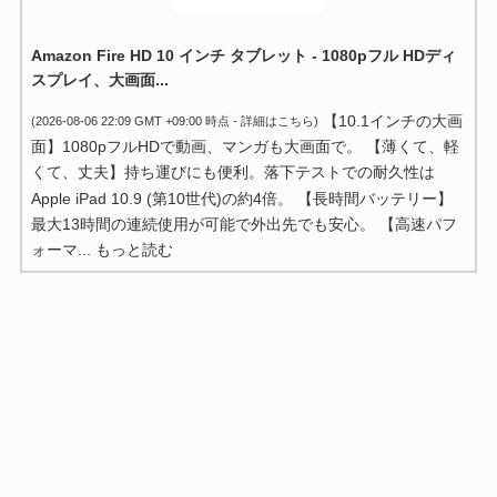
Amazon Fire HD 10 インチ タブレット - 1080pフル HDディ
スプレイ、大画面...
【10.1インチの大画
(2026-08-06 22:09 GMT +09:00 時点 -
詳細はこちら
)
面】1080pフルHDで動画、マンガも大画面で。 【薄くて、軽
くて、丈夫】持ち運びにも便利。落下テストでの耐久性は
Apple iPad 10.9 (第10世代)の約4倍。 【長時間バッテリー】
最大13時間の連続使用が可能で外出先でも安心。 【高速パフ
ォーマ...
もっと読む