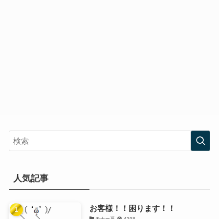
人気記事
お客様！！困ります！！
モナー系
4398