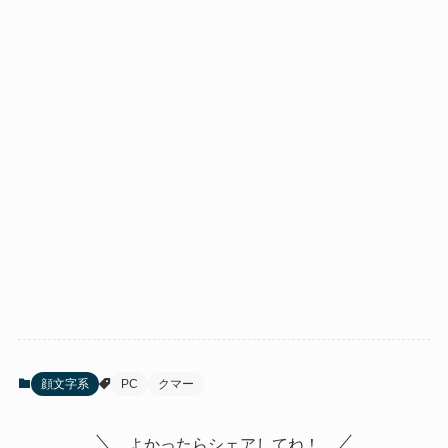
顔文字系
PC
クマー
よかったらシェアしてね！