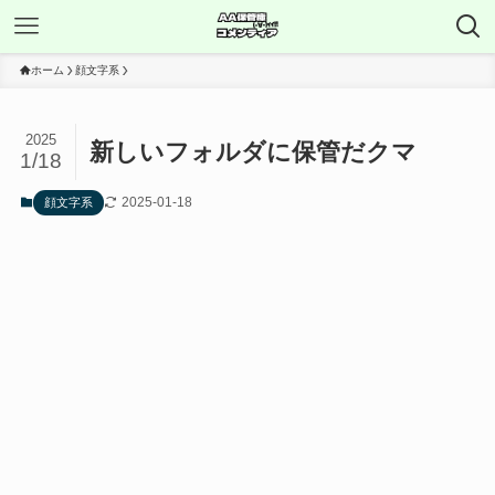
ホーム
顔文字系
2025
新しいフォルダに保管だクマ
1/18
2025-01-18
顔文字系