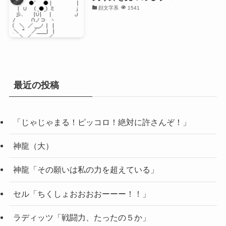
顔文字系
1541
最近の投稿
「じゃじゃまる！ピッコロ！絶対に許さんぞ！」
神龍（大）
神龍「その願いは私の力を超えている」
セル「ちくしょおおおおーーー！！」
ラディッツ「戦闘力、たったの５か」