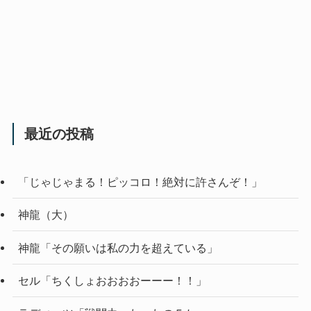
最近の投稿
「じゃじゃまる！ピッコロ！絶対に許さんぞ！」
神龍（大）
神龍「その願いは私の力を超えている」
セル「ちくしょおおおおーーー！！」