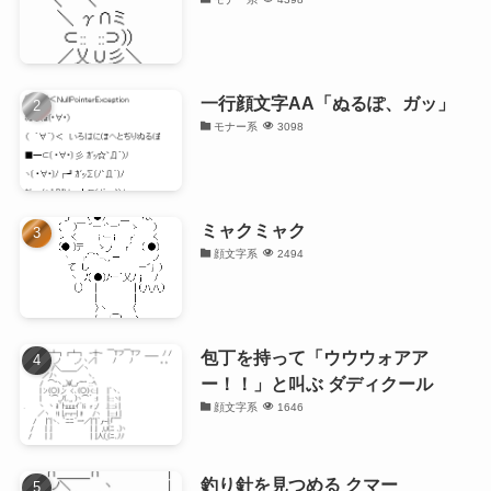
一行顔文字AA「ぬるぽ、ガッ」
モナー系
3098
ミャクミャク
顔文字系
2494
包丁を持って「ウウウォアア
ー！！」と叫ぶ ダディクール
顔文字系
1646
釣り針を見つめる クマー