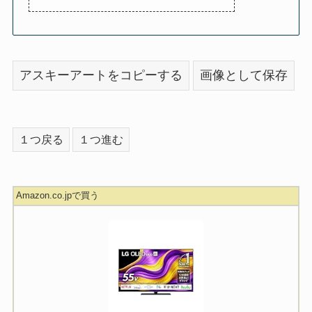
アスキーアートをコピーする
画像として保存
１つ戻る
１つ進む
Amazon.co.jpで買う