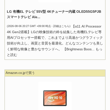
LG 有機EL テレビ 55V型 4Kチューナー内蔵 OLED55G5PJB
スマートテレビ Ale...
【α11 AI Processor
(2026-08-06 20:27 GMT +09:00 時点 -
詳細はこちら
)
4K Gen2搭載】LGの映像技術の粋を結集した有機ELテレビ専
用AIプロセッサー搭載で、これまでより高速かつグラフィック
技術が向上し、画質と音質を最適化。どんなコンテンツも美し
く鮮明な映像と豊かなサウンドへ。 【Brightness Boos...
もっ
と読む
Amazon.co.jpで買う