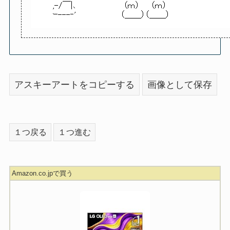
アスキーアートをコピーする
画像として保存
１つ戻る
１つ進む
Amazon.co.jpで買う