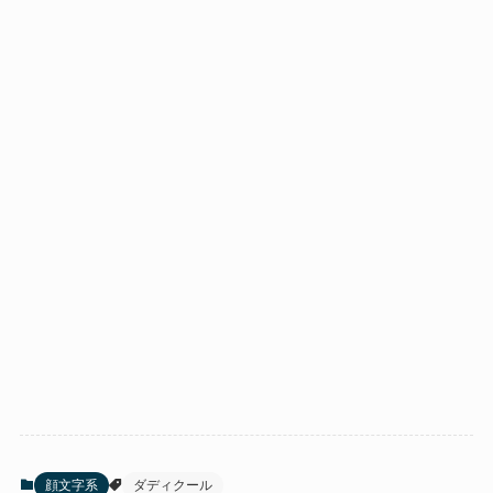
顔文字系
ダディクール