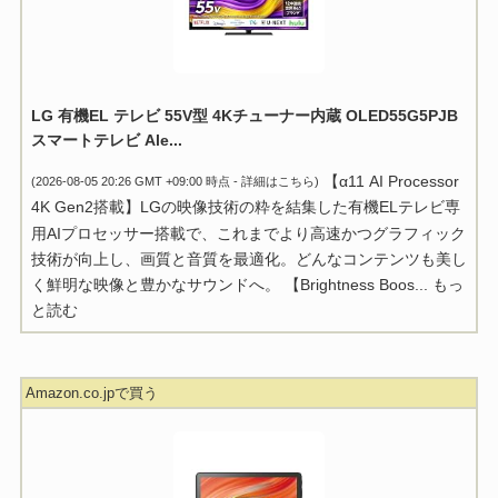
LG 有機EL テレビ 55V型 4Kチューナー内蔵 OLED55G5PJB
スマートテレビ Ale...
【α11 AI Processor
(2026-08-05 20:26 GMT +09:00 時点 -
詳細はこちら
)
4K Gen2搭載】LGの映像技術の粋を結集した有機ELテレビ専
用AIプロセッサー搭載で、これまでより高速かつグラフィック
技術が向上し、画質と音質を最適化。どんなコンテンツも美し
く鮮明な映像と豊かなサウンドへ。 【Brightness Boos...
もっ
と読む
Amazon.co.jpで買う