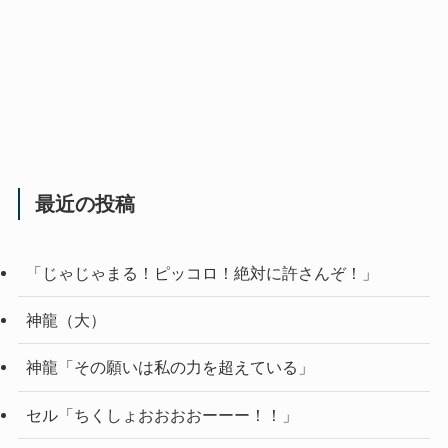
最近の投稿
「じゃじゃまる！ピッコロ！絶対に許さんぞ！」
神龍（大）
神龍「その願いは私の力を超えている」
セル「ちくしょおおおおーーー！！」