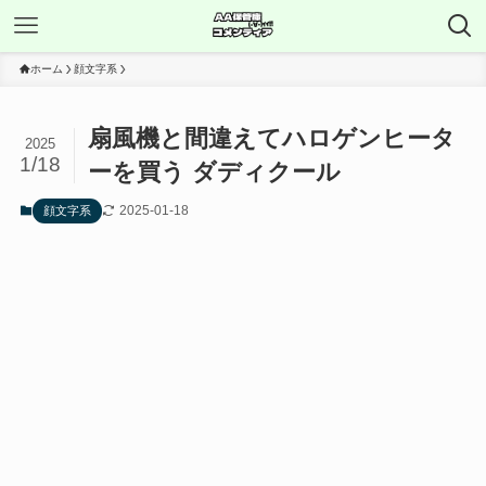
ホーム
顔文字系
扇風機と間違えてハロゲンヒータ
2025
1/18
ーを買う ダディクール
2025-01-18
顔文字系