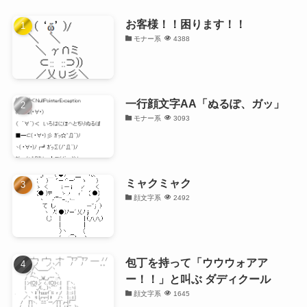
お客様！！困ります！！
モナー系
4388
一行顔文字AA「ぬるぽ、ガッ」
モナー系
3093
ミャクミャク
顔文字系
2492
包丁を持って「ウウウォアア
ー！！」と叫ぶ ダディクール
顔文字系
1645