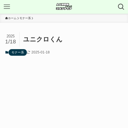
ホーム
モナー系
2025
ユニクロくん
1/18
2025-01-18
モナー系