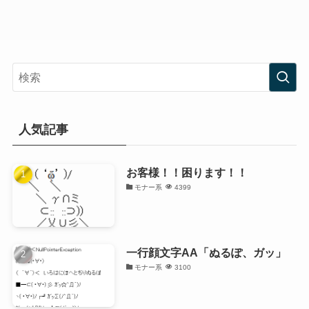
人気記事
お客様！！困ります！！
モナー系
4399
一行顔文字AA「ぬるぽ、ガッ」
モナー系
3100