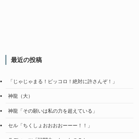
最近の投稿
「じゃじゃまる！ピッコロ！絶対に許さんぞ！」
神龍（大）
神龍「その願いは私の力を超えている」
セル「ちくしょおおおおーーー！！」