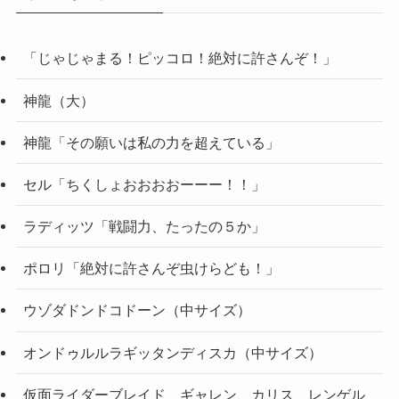
「じゃじゃまる！ピッコロ！絶対に許さんぞ！」
神龍（大）
神龍「その願いは私の力を超えている」
セル「ちくしょおおおおーーー！！」
ラディッツ「戦闘力、たったの５か」
ポロリ「絶対に許さんぞ虫けらども！」
ウゾダドンドコドーン（中サイズ）
オンドゥルルラギッタンディスカ（中サイズ）
仮面ライダーブレイド、ギャレン、カリス、レンゲル