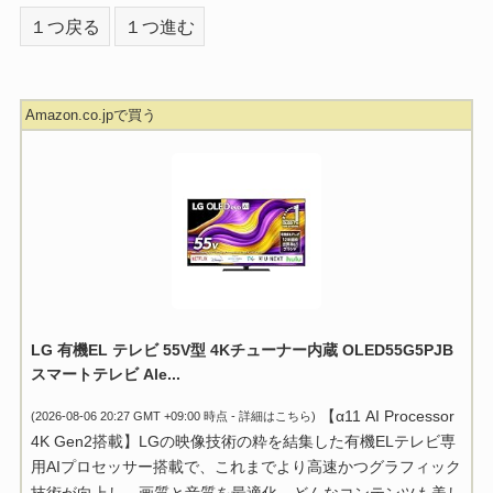
１つ戻る
１つ進む
Amazon.co.jpで買う
LG 有機EL テレビ 55V型 4Kチューナー内蔵 OLED55G5PJB
スマートテレビ Ale...
【α11 AI Processor
(2026-08-06 20:27 GMT +09:00 時点 -
詳細はこちら
)
4K Gen2搭載】LGの映像技術の粋を結集した有機ELテレビ専
用AIプロセッサー搭載で、これまでより高速かつグラフィック
技術が向上し、画質と音質を最適化。どんなコンテンツも美し