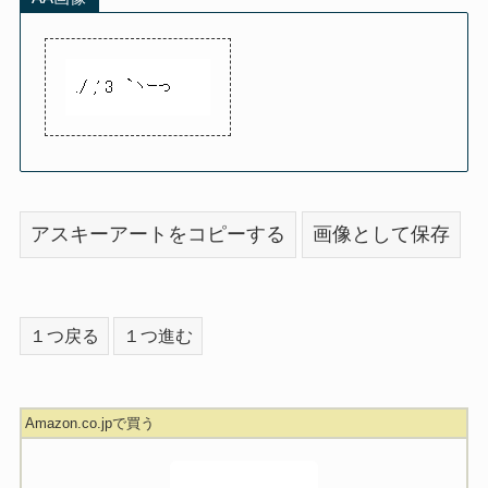
アスキーアートをコピーする
画像として保存
１つ戻る
１つ進む
Amazon.co.jpで買う