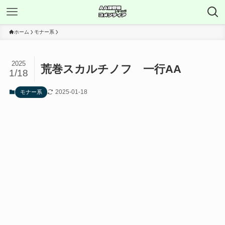
ホーム
モナー系
2025
荒巻スカルチノフ 一行AA
1/18
2025-01-18
モナー系