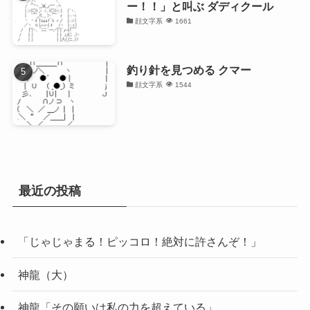
ー！！」と叫ぶ ダディクール
顔文字系
1661
釣り針を見つめる クマー
顔文字系
1544
最近の投稿
「じゃじゃまる！ピッコロ！絶対に許さんぞ！」
神龍（大）
神龍「その願いは私の力を超えている」