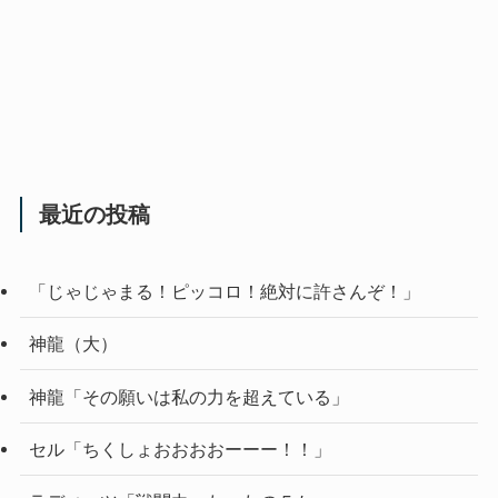
最近の投稿
「じゃじゃまる！ピッコロ！絶対に許さんぞ！」
神龍（大）
神龍「その願いは私の力を超えている」
セル「ちくしょおおおおーーー！！」