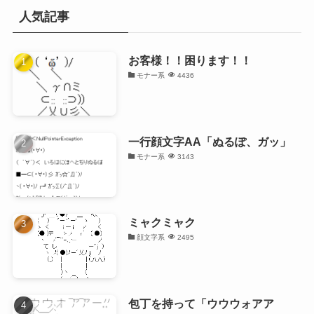
人気記事
お客様！！困ります！！
モナー系
4436
一行顔文字AA「ぬるぽ、ガッ」
モナー系
3143
ミャクミャク
顔文字系
2495
包丁を持って「ウウウォアア