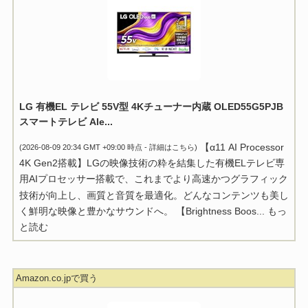
LG 有機EL テレビ 55V型 4Kチューナー内蔵 OLED55G5PJB
スマートテレビ Ale...
【α11 AI Processor
(2026-08-09 20:34 GMT +09:00 時点 -
詳細はこちら
)
4K Gen2搭載】LGの映像技術の粋を結集した有機ELテレビ専
用AIプロセッサー搭載で、これまでより高速かつグラフィック
技術が向上し、画質と音質を最適化。どんなコンテンツも美し
く鮮明な映像と豊かなサウンドへ。 【Brightness Boos...
もっ
と読む
Amazon.co.jpで買う