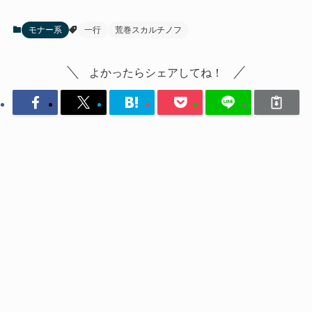
モナー系
一行
荒巻スカルチノフ
よかったらシェアしてね！