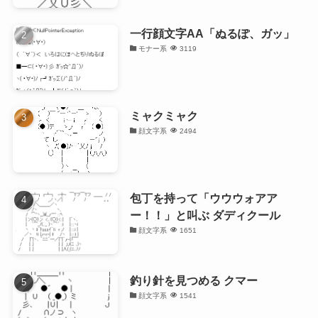
一行顔文字AA「ぬるぽ、ガッ」
モナー系
3119
ミャクミャク
顔文字系
2494
包丁を持って「ウウウォアア
ー！！」と叫ぶ ダディクール
顔文字系
1651
釣り針を見つめる クマー
顔文字系
1541