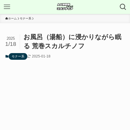
ホーム
モナー系
お風呂（湯船）に浸かりながら眠
2025
1/18
る 荒巻スカルチノフ
2025-01-18
モナー系