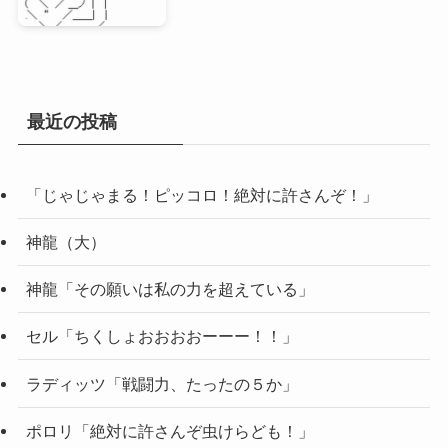
最近の投稿
「じゃじゃまる！ピッコロ！絶対に許さんぞ！」
神龍（大）
神龍「その願いは私の力を超えている」
セル「ちくしょおおおおーーー！！」
ラディッツ「戦闘力、たったの５か」
ポロリ「絶対に許さんぞ虫けらども！」