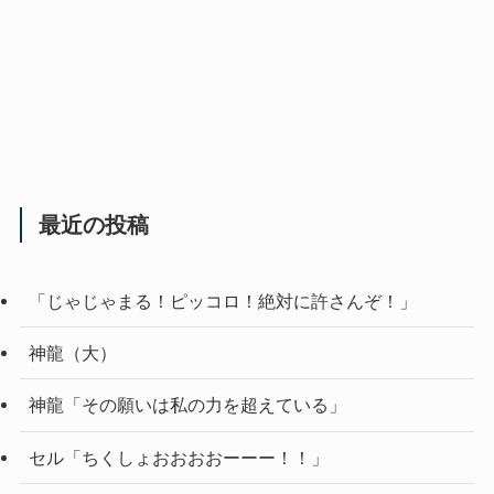
最近の投稿
「じゃじゃまる！ピッコロ！絶対に許さんぞ！」
神龍（大）
神龍「その願いは私の力を超えている」
セル「ちくしょおおおおーーー！！」