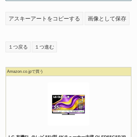
アスキーアートをコピーする
画像として保存
１つ戻る
１つ進む
Amazon.co.jpで買う
LG 有機EL テレビ 55V型 4Kチューナー内蔵 OLED55G5PJB