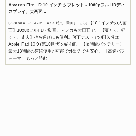
Amazon Fire HD 10 インチ タブレット - 1080pフル HDディ
スプレイ、大画面...
【10.1インチの大画
(2026-08-07 22:13 GMT +09:00 時点 -
詳細はこちら
)
面】1080pフルHDで動画、マンガも大画面で。 【薄くて、軽
くて、丈夫】持ち運びにも便利。落下テストでの耐久性は
Apple iPad 10.9 (第10世代)の約4倍。 【長時間バッテリー】
最大13時間の連続使用が可能で外出先でも安心。 【高速パフ
ォーマ...
もっと読む