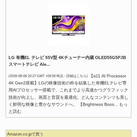
LG 有機EL テレビ 55V型 4Kチューナー内蔵 OLED55G5PJB
スマートテレビ Ale...
【α11 AI Processor
(2026-08-06 20:27 GMT +09:00 時点 -
詳細はこちら
)
4K Gen2搭載】LGの映像技術の粋を結集した有機ELテレビ専
用AIプロセッサー搭載で、これまでより高速かつグラフィック
技術が向上し、画質と音質を最適化。どんなコンテンツも美し
く鮮明な映像と豊かなサウンドへ。 【Brightness Boos...
もっ
と読む
Amazon.co.jpで買う