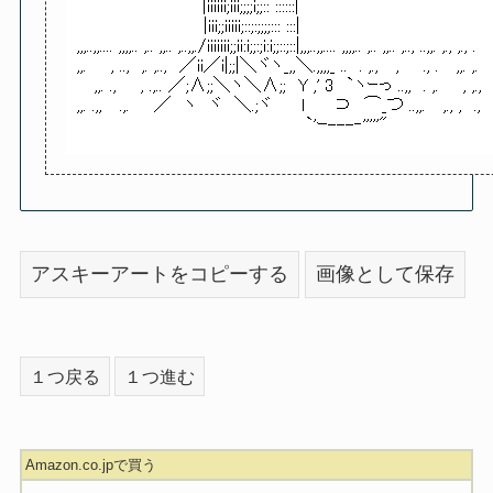
アスキーアートをコピーする
画像として保存
１つ戻る
１つ進む
Amazon.co.jpで買う