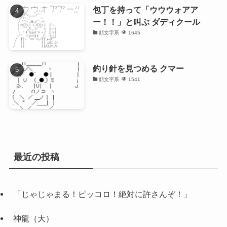
包丁を持って「ウウウォアア
ー！！」と叫ぶ ダディクール
顔文字系
1645
釣り針を見つめる クマー
顔文字系
1541
最近の投稿
「じゃじゃまる！ピッコロ！絶対に許さんぞ！」
神龍（大）