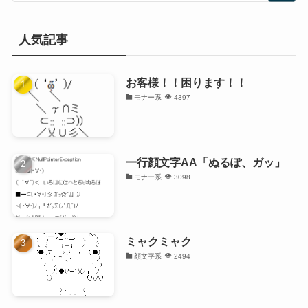
人気記事
お客様！！困ります！！
モナー系
4397
一行顔文字AA「ぬるぽ、ガッ」
モナー系
3098
ミャクミャク
顔文字系
2494