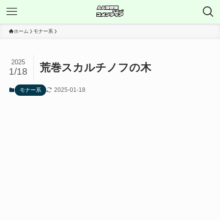
ホーム
モナー系
2025
荒巻スカルチノフの木
1/18
2025-01-18
モナー系