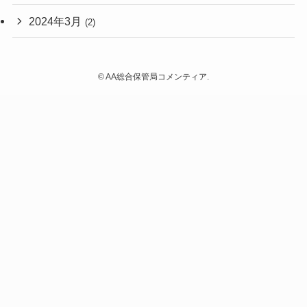
2024年3月
(2)
©
AA総合保管局コメンティア.