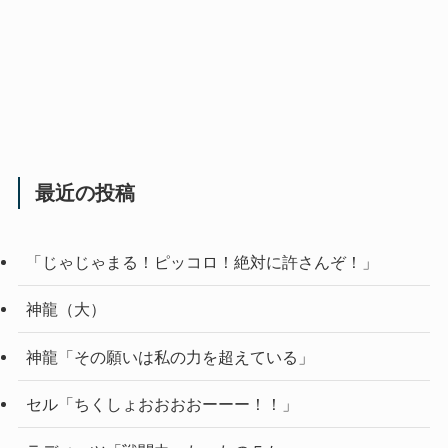
最近の投稿
「じゃじゃまる！ピッコロ！絶対に許さんぞ！」
神龍（大）
神龍「その願いは私の力を超えている」
セル「ちくしょおおおおーーー！！」