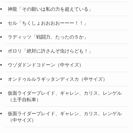
神龍「その願いは私の力を超えている」
セル「ちくしょおおおおーーー！！」
ラディッツ「戦闘力、たったの５か」
ポロリ「絶対に許さんぞ虫けらども！」
ウゾダドンドコドーン（中サイズ）
オンドゥルルラギッタンディスカ（中サイズ）
仮面ライダーブレイド、ギャレン、カリス、レンゲル
（土手自転車）
仮面ライダーブレイド、ギャレン、カリス、レンゲル
（中サイズ）