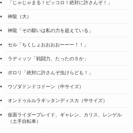
「じゃじゃまる！ピッコロ！絶対に許さんぞ！」
神龍（大）
神龍「その願いは私の力を超えている」
セル「ちくしょおおおおーーー！！」
ラディッツ「戦闘力、たったの５か」
ポロリ「絶対に許さんぞ虫けらども！」
ウゾダドンドコドーン（中サイズ）
オンドゥルルラギッタンディスカ（中サイズ）
仮面ライダーブレイド、ギャレン、カリス、レンゲル
（土手自転車）