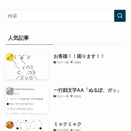
人気記事
お客様！！困ります！！
モナー系
4385
一行顔文字AA「ぬるぽ、ガッ」
モナー系
3093
ミャクミャク
顔文字系
2491