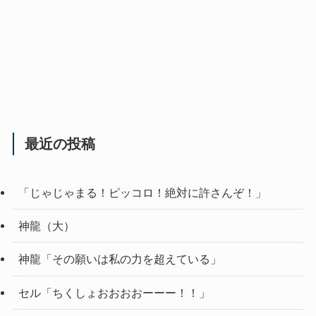
最近の投稿
「じゃじゃまる！ピッコロ！絶対に許さんぞ！」
神龍（大）
神龍「その願いは私の力を超えている」
セル「ちくしょおおおおーーー！！」