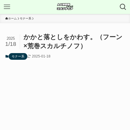
ホーム
モナー系
かかと落としをかわす。（フーン
2025
1/18
×荒巻スカルチノフ）
2025-01-18
モナー系