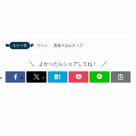
モナー系
フーン
荒巻スカルチノフ
よかったらシェアしてね！