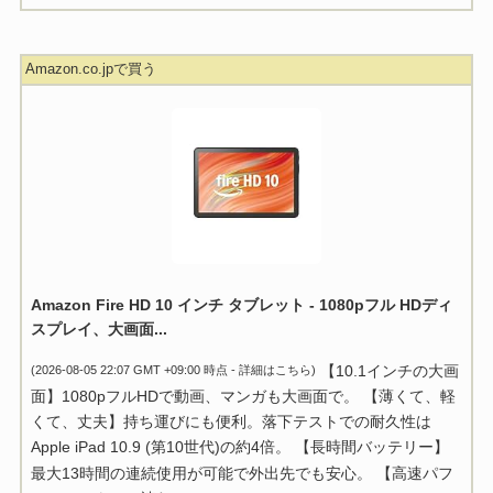
Amazon.co.jpで買う
Amazon Fire HD 10 インチ タブレット - 1080pフル HDディ
スプレイ、大画面...
【10.1インチの大画
(2026-08-05 22:07 GMT +09:00 時点 -
詳細はこちら
)
面】1080pフルHDで動画、マンガも大画面で。 【薄くて、軽
くて、丈夫】持ち運びにも便利。落下テストでの耐久性は
Apple iPad 10.9 (第10世代)の約4倍。 【長時間バッテリー】
最大13時間の連続使用が可能で外出先でも安心。 【高速パフ