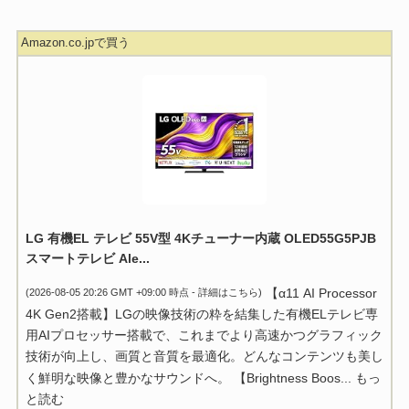
Amazon.co.jpで買う
LG 有機EL テレビ 55V型 4Kチューナー内蔵 OLED55G5PJB
スマートテレビ Ale...
【α11 AI Processor
(2026-08-05 20:26 GMT +09:00 時点 -
詳細はこちら
)
4K Gen2搭載】LGの映像技術の粋を結集した有機ELテレビ専
用AIプロセッサー搭載で、これまでより高速かつグラフィック
技術が向上し、画質と音質を最適化。どんなコンテンツも美し
く鮮明な映像と豊かなサウンドへ。 【Brightness Boos...
もっ
と読む