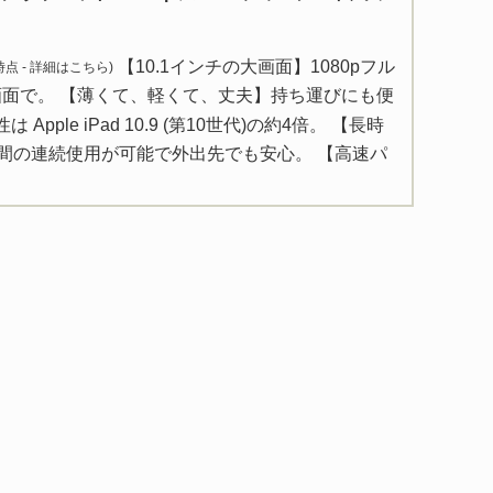
【10.1インチの大画面】1080pフル
 時点 -
詳細はこちら
)
画面で。 【薄くて、軽くて、丈夫】持ち運びにも便
pple iPad 10.9 (第10世代)の約4倍。 【長時
時間の連続使用が可能で外出先でも安心。 【高速パ