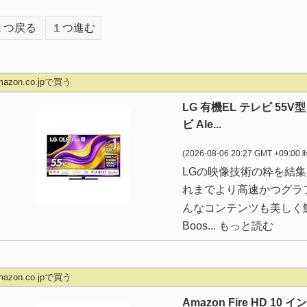
１つ戻る
１つ進む
mazon.co.jpで買う
LG 有機EL テレビ 55V
ビ Ale...
(2026-08-06 20:27 GMT +09:00
LGの映像技術の粋を結集
れまでより高速かつグラ
んなコンテンツも美しく鮮明
Boos...
もっと読む
mazon.co.jpで買う
Amazon Fire HD 1