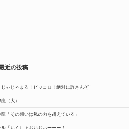
最近の投稿
「じゃじゃまる！ピッコロ！絶対に許さんぞ！」
神龍（大）
神龍「その願いは私の力を超えている」
セル「ちくしょおおおおーーー！！」