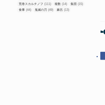
荒巻スカルチノフ
(111)
複数
(14)
集団
(15)
食事
(44)
鬼滅の刃
(49)
麻呂
(13)