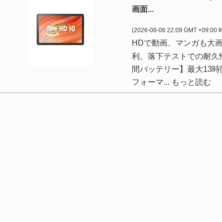
画面...
(2026-08-06 22:09 GMT +09:00
HDで動画、マンガも大
利。落下テストでの耐久性は A
間バッテリー】最大13
フォーマ...
もっと読む