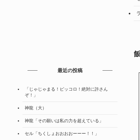
最近の投稿
「じゃじゃまる！ピッコロ！絶対に許さん
ぞ！」
神龍（大）
神龍「その願いは私の力を超えている」
セル「ちくしょおおおおーーー！！」