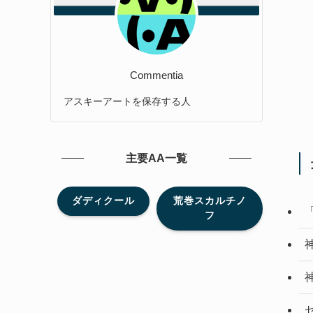
Commentia
アスキーアートを保存する人
主要AA一覧
ダディクール
荒巻スカルチノ
フ