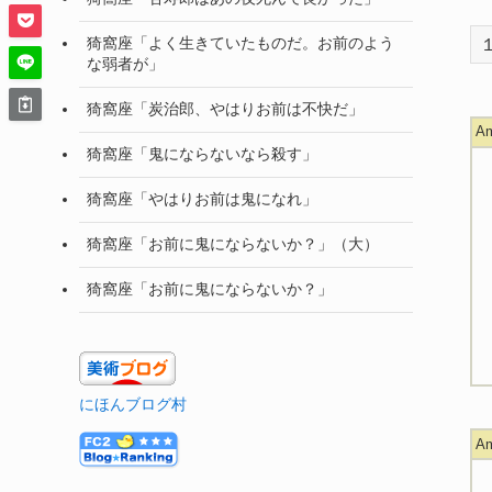
猗窩座「よく生きていたものだ。お前のよう
な弱者が」
猗窩座「炭治郎、やはりお前は不快だ」
A
猗窩座「鬼にならないなら殺す」
猗窩座「やはりお前は鬼になれ」
猗窩座「お前に鬼にならないか？」（大）
猗窩座「お前に鬼にならないか？」
にほんブログ村
A