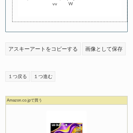
アスキーアートをコピーする
画像として保存
１つ戻る
１つ進む
Amazon.co.jpで買う