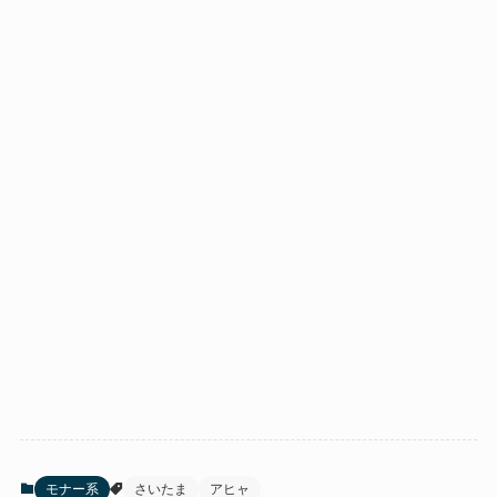
モナー系
さいたま
アヒャ