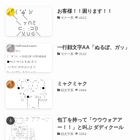
お客様！！困ります！！
モナー系
4412
一行顔文字AA「ぬるぽ、ガッ」
モナー系
3122
ミャクミャク
顔文字系
2494
包丁を持って「ウウウォアア
ー！！」と叫ぶ ダディクール
顔文字系
1652