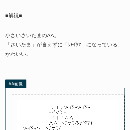
■解説■
小さいさいたまのAA。
「さいたま」が言えずに「ｼｬｲﾀﾏ」になっている。
かわいい。
AA画像