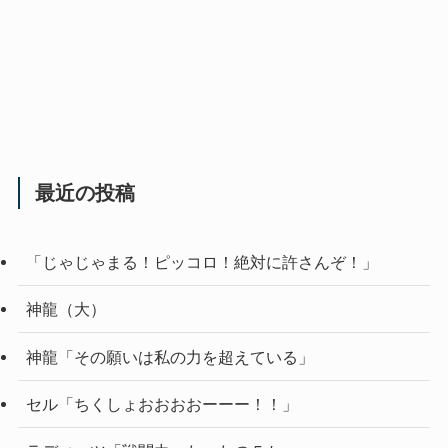
最近の投稿
「じゃじゃまる！ピッコロ！絶対に許さんぞ！」
神龍（大）
神龍「その願いは私の力を超えている」
セル「ちくしょおおおおーーー！！」