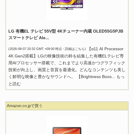
LG 有機EL テレビ 55V型 4Kチューナー内蔵 OLED55G5PJB
スマートテレビ Ale...
【α11 AI Processor
(2026-08-07 20:32 GMT +09:00 時点 -
詳細はこちら
)
4K Gen2搭載】LGの映像技術の粋を結集した有機ELテレビ専
用AIプロセッサー搭載で、これまでより高速かつグラフィック
技術が向上し、画質と音質を最適化。どんなコンテンツも美し
く鮮明な映像と豊かなサウンドへ。 【Brightness Boos...
もっ
と読む
Amazon.co.jpで買う