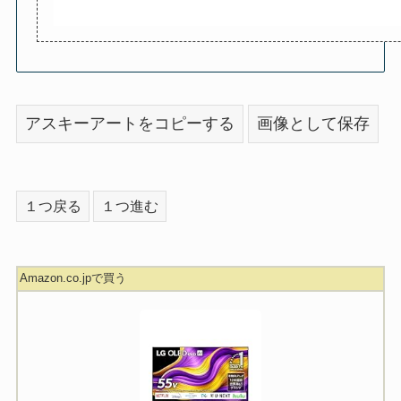
アスキーアートをコピーする
画像として保存
１つ戻る
１つ進む
Amazon.co.jpで買う