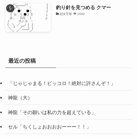
釣り針を見つめる クマー
顔文字系
1543
最近の投稿
「じゃじゃまる！ピッコロ！絶対に許さんぞ！」
神龍（大）
神龍「その願いは私の力を超えている」
セル「ちくしょおおおおーーー！！」