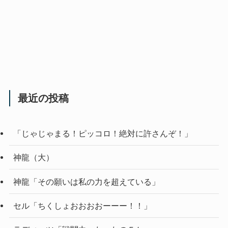
最近の投稿
「じゃじゃまる！ピッコロ！絶対に許さんぞ！」
神龍（大）
神龍「その願いは私の力を超えている」
セル「ちくしょおおおおーーー！！」