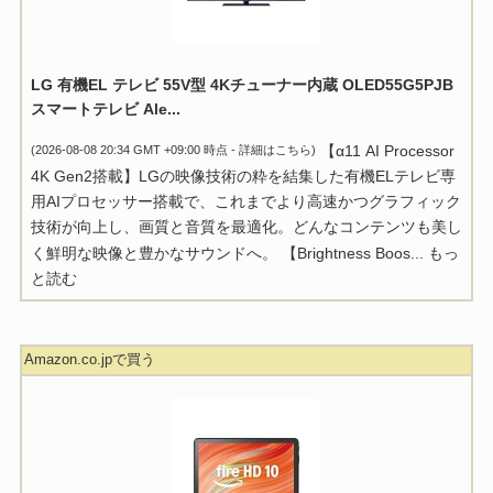
LG 有機EL テレビ 55V型 4Kチューナー内蔵 OLED55G5PJB
スマートテレビ Ale...
【α11 AI Processor
(2026-08-08 20:34 GMT +09:00 時点 -
詳細はこちら
)
4K Gen2搭載】LGの映像技術の粋を結集した有機ELテレビ専
用AIプロセッサー搭載で、これまでより高速かつグラフィック
技術が向上し、画質と音質を最適化。どんなコンテンツも美し
く鮮明な映像と豊かなサウンドへ。 【Brightness Boos...
もっ
と読む
Amazon.co.jpで買う