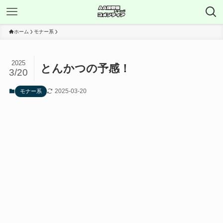
ホーム
モナー系
2025
とんかつの予感！
3/20
2025-03-20
モナー系