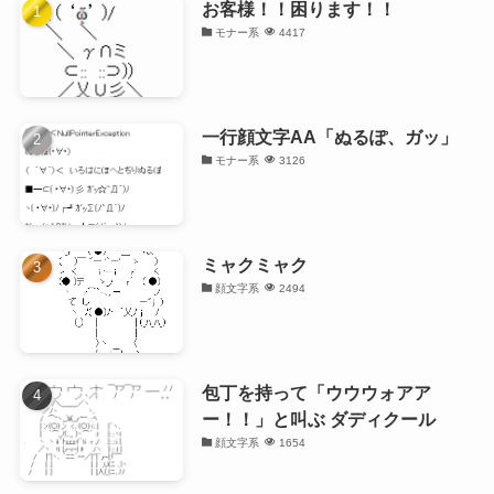
お客様！！困ります！！
モナー系
4417
一行顔文字AA「ぬるぽ、ガッ」
モナー系
3126
ミャクミャク
顔文字系
2494
包丁を持って「ウウウォアア
ー！！」と叫ぶ ダディクール
顔文字系
1654