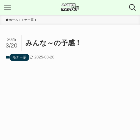
ホーム
モナー系
2025
みんな～の予感！
3/20
2025-03-20
モナー系