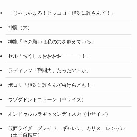
「じゃじゃまる！ピッコロ！絶対に許さんぞ！」
神龍（大）
神龍「その願いは私の力を超えている」
セル「ちくしょおおおおーーー！！」
ラディッツ「戦闘力、たったの５か」
ポロリ「絶対に許さんぞ虫けらども！」
ウゾダドンドコドーン（中サイズ）
オンドゥルルラギッタンディスカ（中サイズ）
仮面ライダーブレイド、ギャレン、カリス、レンゲル
（土手自転車）