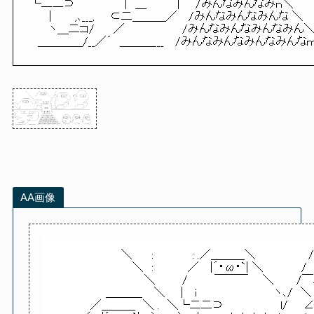
└二二⊃　　　　　　 |　＿　　　　|　　/みんなみんなみｎ＼　　 　　　||´・ω
　　 |　　　,､___,　　⊂二＿＿＿／　 /みんなみんなみんな ＼ 　
　　 ヽ＿二コ/　　 ／　　　　　　 　/みんなみんなみんなみん＼　 └二
　＿＿＿＿/__／´　＿＿＿___　 /みんなみんなみんなみんなｍ
AA画像