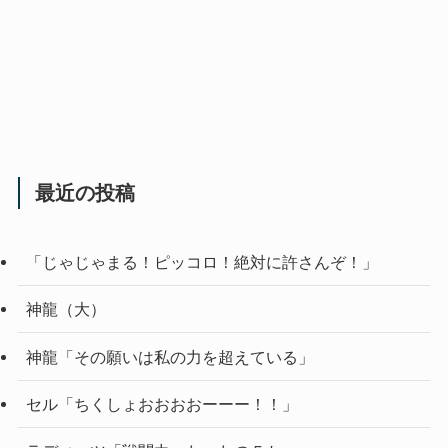
最近の投稿
「じゃじゃまる！ピッコロ！絶対に許さんぞ！」
神龍（大）
神龍「その願いは私の力を超えている」
セル「ちくしょおおおおーーー！！」