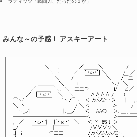
ラディッツ「戦闘力、たったの５か」
みんな～の予感！ アスキーアート
　 　　 　　　　　 ＼　 　:　　　　　: .／＿＿＿＼　 　 　　 　 
　 　　　 　　　　 　 ＼　:　　　　 ／　 |´・ω・`| ＼ 　 　　　
　　　 　　　　 　　　　 ＼　　　 /　　　 ￣￣￣ 　 ＼ 　　 /￣二　　 
　　 　　 　 　＿＿＿_　 ＼　　|　 i　　　　　　　　　　ヽ､/　＼ヽ
　 　　 　 ／＿＿＿　＼ .　＼└二二⊃　　　　 　 　 l/　　∠
　　 　 ／　 |´・ω・`|　 ＼　　＼　|　　　 ∧∧∧∧ /　　　(　　
⌒ヽ/　 　 　￣￣￣ 　 　`ヽ /⌒ヽ　 ＜ みんな～ ＞　　 |　　 ,､____
＼　ヽ　i 　 　 　　　　 　 　 　 　 / ＼ ＜　　　　　　 ＞　　 |　
　 ＼_,ノ|　　 　 　　　　　　|､＿ノ 　 　＜ 　 AAの 　 ＞. ＿|_
―――――――――――――――＜　　　　　　 ＞―――
,　 ／　　|´・ω・`|　　|´・ω・`|　＼ 　　＜ 予　感！ ＞

,,,/　　　　￣￣￣　　|￣￣￣　　 |　　　 /∨∨∨∨＼　 　　 　
.,|　 i　　　　　　　　⊂二二　　　　 |　　 /みんなみんな＼　