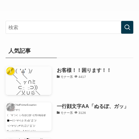
人気記事
お客様！！困ります！！
モナー系
4417
一行顔文字AA「ぬるぽ、ガッ」
モナー系
3126