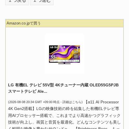
Amazon.co.jpで買う
LG 有機EL テレビ 55V型 4Kチューナー内蔵 OLED55G5PJB
スマートテレビ Ale...
【α11 AI Processor
(2026-08-08 20:34 GMT +09:00 時点 -
詳細はこちら
)
4K Gen2搭載】LGの映像技術の粋を結集した有機ELテレビ専
用AIプロセッサー搭載で、これまでより高速かつグラフィック
技術が向上し、画質と音質を最適化。どんなコンテンツも美し
く鮮明な映像と豊かなサウンドへ。 【Brightness Boos...
もっ