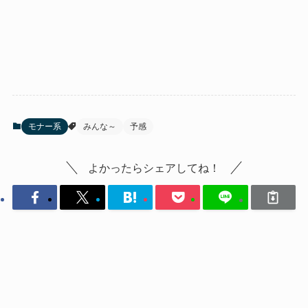
モナー系
みんな～
予感
よかったらシェアしてね！