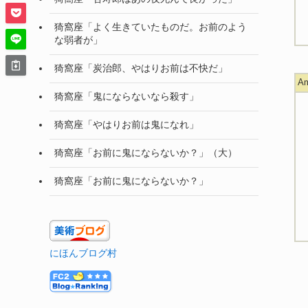
猗窩座「よく生きていたものだ。お前のよう
な弱者が」
猗窩座「炭治郎、やはりお前は不快だ」
A
猗窩座「鬼にならないなら殺す」
猗窩座「やはりお前は鬼になれ」
猗窩座「お前に鬼にならないか？」（大）
猗窩座「お前に鬼にならないか？」
にほんブログ村