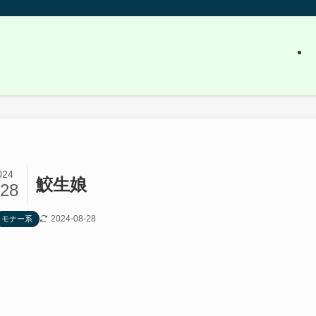
024
鮫生娘
/28
2024-08-28
モナー系