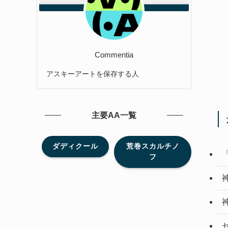
Commentia
アスキーアートを保存する人
主要AA一覧
ダディクール
荒巻スカルチノ
フ