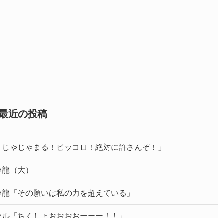
最近の投稿
「じゃじゃまる！ピッコロ！絶対に許さんぞ！」
神龍（大）
神龍「その願いは私の力を超えている」
セル「ちくしょおおおおーーー！！」