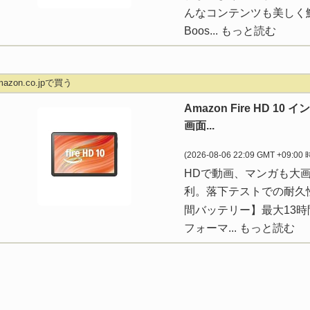
んなコンテンツも美しく鮮明
Boos...
もっと読む
mazon.co.jpで買う
Amazon Fire HD 1
画面...
(2026-08-06 22:09 GMT +09:00
HDで動画、マンガも大
利。落下テストでの耐久性は A
間バッテリー】最大13
フォーマ...
もっと読む