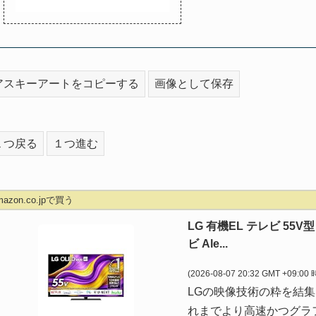
アスキーアートをコピーする
画像として保存
１つ戻る
１つ進む
mazon.co.jpで買う
LG 有機EL テレビ 55V
ビ Ale...
(2026-08-07 20:32 GMT +09:00
LGの映像技術の粋を結集
れまでより高速かつグラ