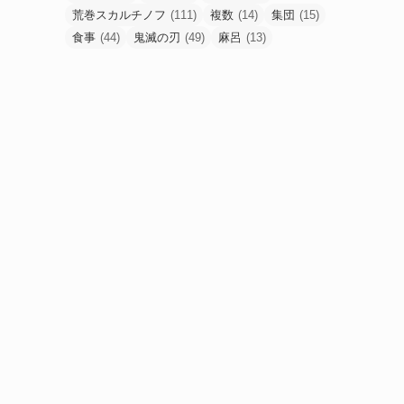
荒巻スカルチノフ
(111)
複数
(14)
集団
(15)
食事
(44)
鬼滅の刃
(49)
麻呂
(13)