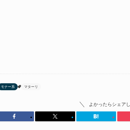
モナー系
マターリ
よかったらシェア