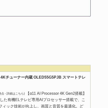
型 4Kチューナー内蔵 OLED55G5PJB スマートテレ
【α11 AI Processor 4K Gen2搭載】
 時点 -
詳細はこちら
)
した有機ELテレビ専用AIプロセッサー搭載で、こ
フィック技術が向上し、画質と音質を最適化。ど