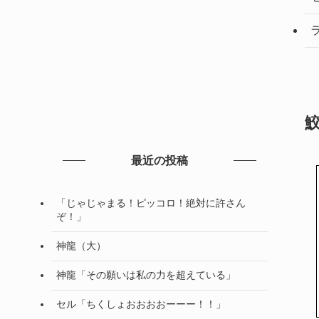
最近の投稿
「じゃじゃまる！ピッコロ！絶対に許さん
ぞ！」
神龍（大）
神龍「その願いは私の力を超えている」
セル「ちくしょおおおおーーー！！」