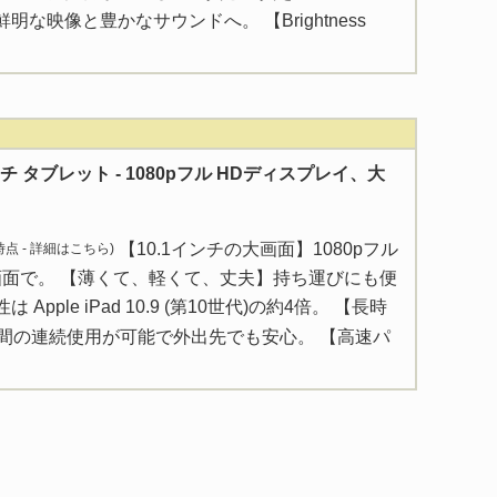
な映像と豊かなサウンドへ。 【Brightness
0 インチ タブレット - 1080pフル HDディスプレイ、大
【10.1インチの大画面】1080pフル
 時点 -
詳細はこちら
)
画面で。 【薄くて、軽くて、丈夫】持ち運びにも便
pple iPad 10.9 (第10世代)の約4倍。 【長時
時間の連続使用が可能で外出先でも安心。 【高速パ