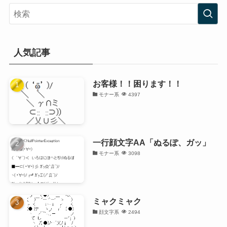
人気記事
お客様！！困ります！！
モナー系
4397
一行顔文字AA「ぬるぽ、ガッ」
モナー系
3098
ミャクミャク
顔文字系
2494