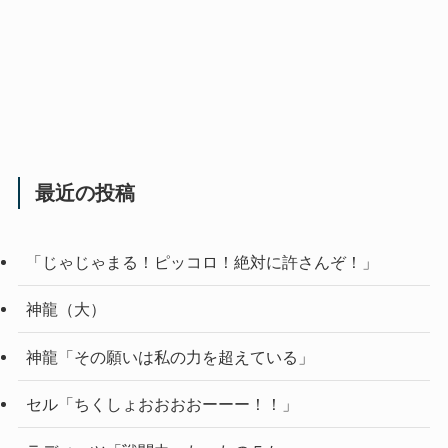
最近の投稿
「じゃじゃまる！ピッコロ！絶対に許さんぞ！」
神龍（大）
神龍「その願いは私の力を超えている」
セル「ちくしょおおおおーーー！！」