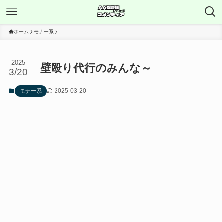
ホーム
モナー系
2025
壁殴り代行のみんな～
3/20
2025-03-20
モナー系