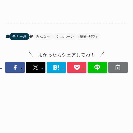
モナー系
みんな～
ショボーン
壁殴り代行
よかったらシェアしてね！