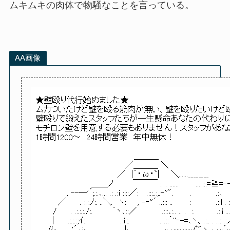
ムキムキの肉体で物騒なことを言っている。
AA画像