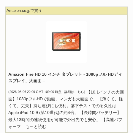
Amazon.co.jpで買う
Amazon Fire HD 10 インチ タブレット - 1080pフル HDディ
スプレイ、大画面...
【10.1インチの大画
(2026-08-06 22:09 GMT +09:00 時点 -
詳細はこちら
)
面】1080pフルHDで動画、マンガも大画面で。 【薄くて、軽
くて、丈夫】持ち運びにも便利。落下テストでの耐久性は
Apple iPad 10.9 (第10世代)の約4倍。 【長時間バッテリー】
最大13時間の連続使用が可能で外出先でも安心。 【高速パフ
ォーマ...
もっと読む