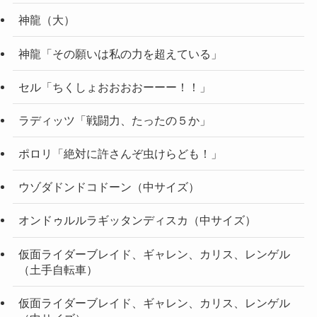
神龍（大）
神龍「その願いは私の力を超えている」
セル「ちくしょおおおおーーー！！」
ラディッツ「戦闘力、たったの５か」
ポロリ「絶対に許さんぞ虫けらども！」
ウゾダドンドコドーン（中サイズ）
オンドゥルルラギッタンディスカ（中サイズ）
仮面ライダーブレイド、ギャレン、カリス、レンゲル
（土手自転車）
仮面ライダーブレイド、ギャレン、カリス、レンゲル