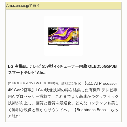
Amazon.co.jpで買う
LG 有機EL テレビ 55V型 4Kチューナー内蔵 OLED55G5PJB
スマートテレビ Ale...
【α11 AI Processor
(2026-08-06 20:27 GMT +09:00 時点 -
詳細はこちら
)
4K Gen2搭載】LGの映像技術の粋を結集した有機ELテレビ専
用AIプロセッサー搭載で、これまでより高速かつグラフィック
技術が向上し、画質と音質を最適化。どんなコンテンツも美し
く鮮明な映像と豊かなサウンドへ。 【Brightness Boos...
もっ
と読む