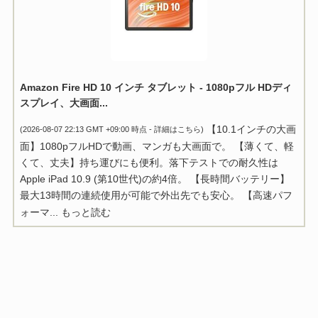
Amazon Fire HD 10 インチ タブレット - 1080pフル HDディ
スプレイ、大画面...
【10.1インチの大画
(2026-08-07 22:13 GMT +09:00 時点 -
詳細はこちら
)
面】1080pフルHDで動画、マンガも大画面で。 【薄くて、軽
くて、丈夫】持ち運びにも便利。落下テストでの耐久性は
Apple iPad 10.9 (第10世代)の約4倍。 【長時間バッテリー】
最大13時間の連続使用が可能で外出先でも安心。 【高速パフ
ォーマ...
もっと読む