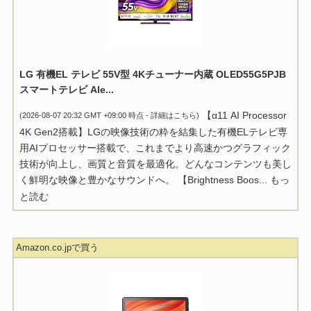
LG 有機EL テレビ 55V型 4Kチューナー内蔵 OLED55G5PJB
スマートテレビ Ale...
【α11 AI Processor
(2026-08-07 20:32 GMT +09:00 時点 -
詳細はこちら
)
4K Gen2搭載】LGの映像技術の粋を結集した有機ELテレビ専
用AIプロセッサー搭載で、これまでより高速かつグラフィック
技術が向上し、画質と音質を最適化。どんなコンテンツも美し
く鮮明な映像と豊かなサウンドへ。 【Brightness Boos...
もっ
と読む
Amazon.co.jpで買う