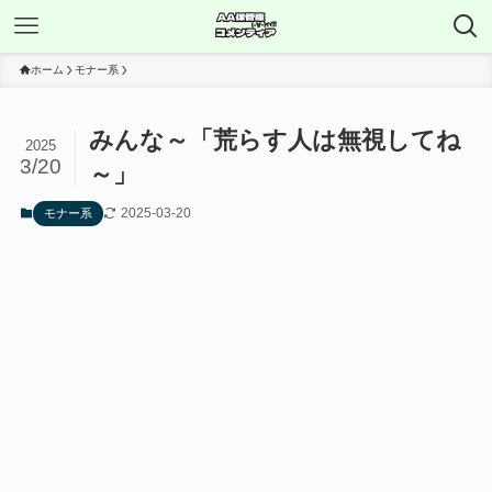
ホーム
モナー系
みんな～「荒らす人は無視してね
2025
3/20
～」
2025-03-20
モナー系