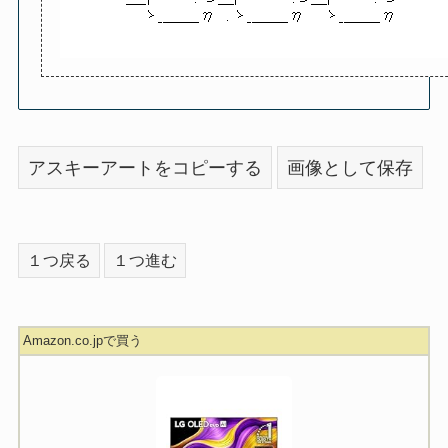
アスキーアートをコピーする
画像として保存
１つ戻る
１つ進む
Amazon.co.jpで買う