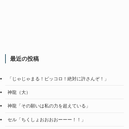
最近の投稿
「じゃじゃまる！ピッコロ！絶対に許さんぞ！」
神龍（大）
神龍「その願いは私の力を超えている」
セル「ちくしょおおおおーーー！！」