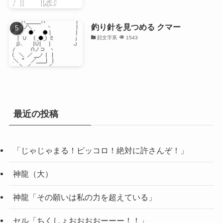
釣り針を見つめる クマー
顔文字系
1543
最近の投稿
「じゃじゃまる！ピッコロ！絶対に許さんぞ！」
神龍（大）
神龍「その願いは私の力を超えている」
セル「ちくしょおおおおーーー！！」