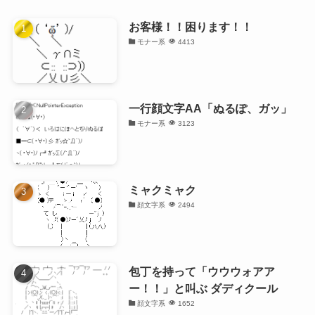
お客様！！困ります！！
モナー系
4413
一行顔文字AA「ぬるぽ、ガッ」
モナー系
3123
ミャクミャク
顔文字系
2494
包丁を持って「ウウウォアア
ー！！」と叫ぶ ダディクール
顔文字系
1652