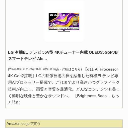
LG 有機EL テレビ 55V型 4Kチューナー内蔵 OLED55G5PJB
スマートテレビ Ale...
【α11 AI Processor
(2026-08-08 20:34 GMT +09:00 時点 -
詳細はこちら
)
4K Gen2搭載】LGの映像技術の粋を結集した有機ELテレビ専
用AIプロセッサー搭載で、これまでより高速かつグラフィック
技術が向上し、画質と音質を最適化。どんなコンテンツも美し
く鮮明な映像と豊かなサウンドへ。 【Brightness Boos...
もっ
と読む
Amazon.co.jpで買う