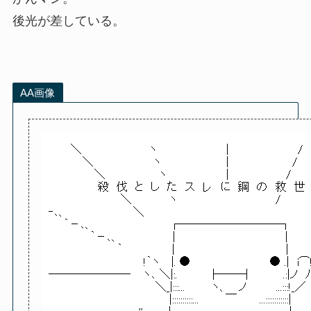
後光が差している。
AA画像