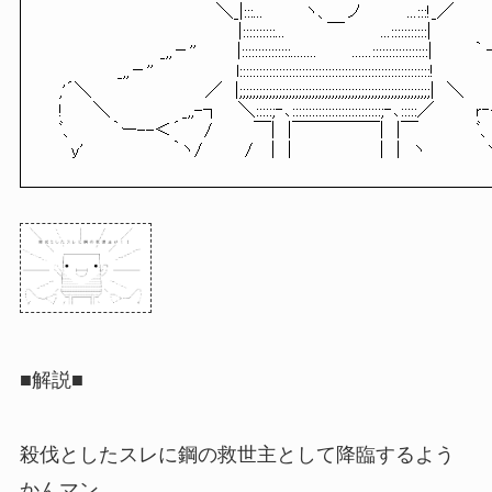
　　　　　　　　　　　　　　＼_|:::...　　　 ヽ、 　ノ　　 　 ...:::!_／

　　　　　　　　　　 　 　 　 　|::::::::::...　　　 ￣　　　...:::::::::::|

　　　　　　 　 　 _,,－'' 　 　 |:::::::::::::::........ 　　 ......:::::::::::::::::|　　 　
　 　 　 　 _,,－'' 　 　 　 　　l::::::::::::::::::::::::::::::::::::::::::::::::::::::::::!
　,'´＼　　　　　　 　 　 ／　|;;;;;;;;;;;;;;;;;;;;;;;;;;;;;;;;;;;;;;;;;;;;;;;;;;;;;
　!　 　＼　　　　 　 _,,-┐ 　＼:::::;‐､:::::::::::::::::::::::::::;‐､:::::／ 
　ﾞ、　　　｀ー--＜´ 　 / 　 　 ￣|　|￣￣￣￣￣|　|￣ 　 　 　 ﾞ
■解説■
殺伐としたスレに鋼の救世主として降臨するよう
かんマン。