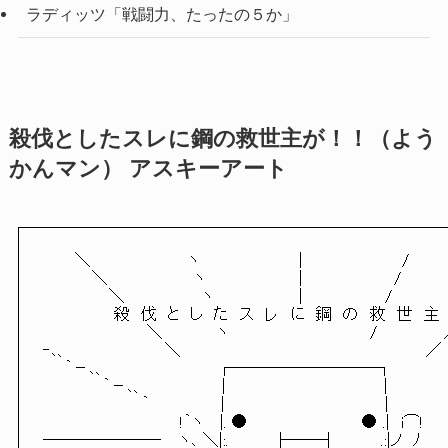
ラディッツ「戦闘力、たったの５か」
殺伐としたスレに鋼の救世主が！！（よう
かんマン） アスキーアート
　 　 ＼ 　 　 　 　　　　ヽ　　　　　　　　　|　　　　　　　　　/　　 　 
　 　　　＼　　　 　 　 　 ヽ　　　　　　　　 |　 　 　 　 　 　/　　　 　
　　　　　　＼　　　　　　　ヽ 　 　 　 　 　 |　　　　　　 　/　　　　　
　　　　　　 殺　伐　と　し　た　ス　レ　に　鋼　の　救　世　主　
　　　　　　　　　 ＼　　 　 　ヽ　　　　　　　 　 　 　 　/　　　　　　
‐､、　 　 　 　 　 　 ＼　　　　　　　　　　　　　　　 　 　 　 　 　／　　　
　　｀－､、　　　　　　　　　　┌─────────┐　　　 　 　 　 　
　 　　　　｀－､、　　　　　　　|　　　　　　　　　　　 　 　 | 　 　 　 　 _,
　　　　　　　　　｀　　　 　　　|　 　 　 　 　 　 　 　 　 　 |

　　　　　　　　　　　　 !｀ヽ　 |. ●　 　 　 　　　　　　● .|　i⌒!

───────‐　 ヽ､ ＼|:.　　　　├──┤　　　　.:|ノ　ﾉ　