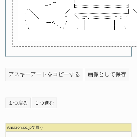
アスキーアートをコピーする
画像として保存
１つ戻る
１つ進む
Amazon.co.jpで買う