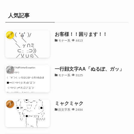
人気記事
お客様！！困ります！！
モナー系
4413
一行顔文字AA「ぬるぽ、ガッ」
モナー系
3125
ミャクミャク
顔文字系
2494