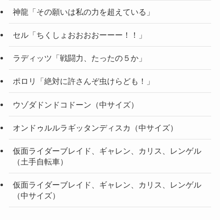
神龍「その願いは私の力を超えている」
セル「ちくしょおおおおーーー！！」
ラディッツ「戦闘力、たったの５か」
ポロリ「絶対に許さんぞ虫けらども！」
ウゾダドンドコドーン（中サイズ）
オンドゥルルラギッタンディスカ（中サイズ）
仮面ライダーブレイド、ギャレン、カリス、レンゲル
（土手自転車）
仮面ライダーブレイド、ギャレン、カリス、レンゲル
（中サイズ）