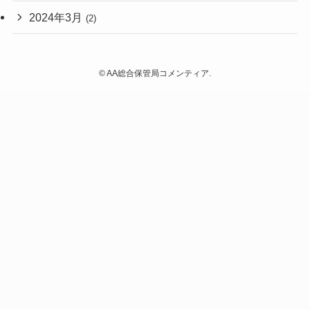
2024年3月
(2)
©
AA総合保管局コメンティア.