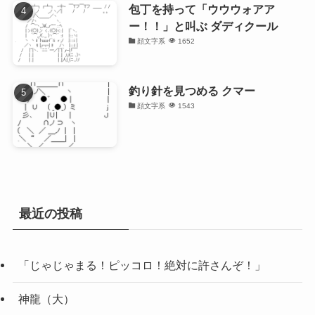
包丁を持って「ウウウォアア
ー！！」と叫ぶ ダディクール
顔文字系
1652
釣り針を見つめる クマー
顔文字系
1543
最近の投稿
「じゃじゃまる！ピッコロ！絶対に許さんぞ！」
神龍（大）