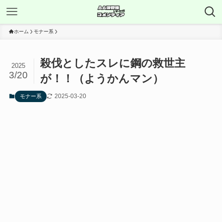
ホーム
モナー系
殺伐としたスレに鋼の救世主
2025
3/20
が！！（ようかんマン）
2025-03-20
モナー系