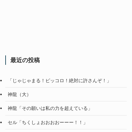
最近の投稿
「じゃじゃまる！ピッコロ！絶対に許さんぞ！」
神龍（大）
神龍「その願いは私の力を超えている」
セル「ちくしょおおおおーーー！！」