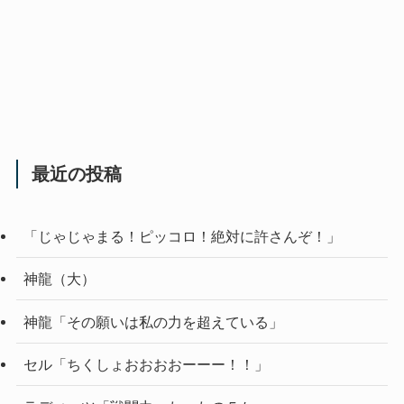
最近の投稿
「じゃじゃまる！ピッコロ！絶対に許さんぞ！」
神龍（大）
神龍「その願いは私の力を超えている」
セル「ちくしょおおおおーーー！！」