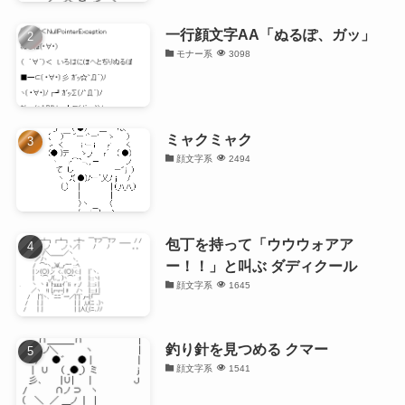
一行顔文字AA「ぬるぽ、ガッ」
モナー系
3098
ミャクミャク
顔文字系
2494
包丁を持って「ウウウォアア
ー！！」と叫ぶ ダディクール
顔文字系
1645
釣り針を見つめる クマー
顔文字系
1541