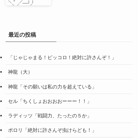
最近の投稿
「じゃじゃまる！ピッコロ！絶対に許さんぞ！」
神龍（大）
神龍「その願いは私の力を超えている」
セル「ちくしょおおおおーーー！！」
ラディッツ「戦闘力、たったの５か」
ポロリ「絶対に許さんぞ虫けらども！」