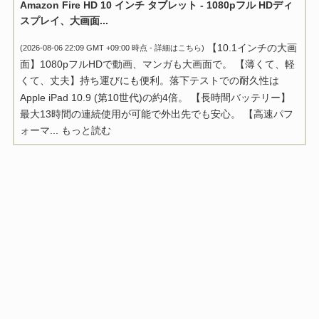
Amazon Fire HD 10 インチ タブレット - 1080pフル HDディ
スプレイ、大画面...
【10.1インチの大画
(2026-08-06 22:09 GMT +09:00 時点 -
詳細はこちら
)
面】1080pフルHDで動画、マンガも大画面で。 【薄くて、軽
くて、丈夫】持ち運びにも便利。落下テストでの耐久性は
Apple iPad 10.9 (第10世代)の約4倍。 【長時間バッテリー】
最大13時間の連続使用が可能で外出先でも安心。 【高速パフ
ォーマ...
もっと読む