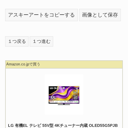
アスキーアートをコピーする
画像として保存
１つ戻る
１つ進む
Amazon.co.jpで買う
LG 有機EL テレビ 55V型 4Kチューナー内蔵 OLED55G5PJB