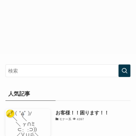
人気記事
お客様！！困ります！！
モナー系
4397