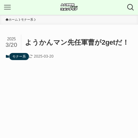
ホーム
モナー系
2025
ようかんマン先任軍曹が2getだ！
3/20
2025-03-20
モナー系