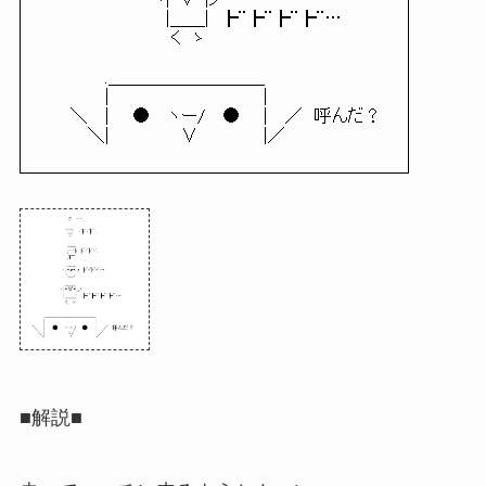
　　　　　　　 　 ヽ|・∀・|ノ

　　　　　　　　　　|＿＿|　┣¨┣¨┣¨┣¨…

　　　　　　　　　 　く　ゝ

　　　 　 .＿＿＿＿＿＿＿＿＿

　　　 　 |　　　　　　　　　　　 　 |

　　＼　 |　　● 　ヽー/　 ● 　 |　 ／　呼んだ？

　　　 ＼|　　　　　　∨　　　　　 |／
■解説■