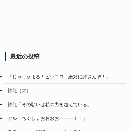
最近の投稿
「じゃじゃまる！ピッコロ！絶対に許さんぞ！」
神龍（大）
神龍「その願いは私の力を超えている」
セル「ちくしょおおおおーーー！！」