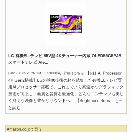
LG 有機EL テレビ 55V型 4Kチューナー内蔵 OLED55G5PJB
スマートテレビ Ale...
【α11 AI Processor
(2026-08-05 20:26 GMT +09:00 時点 -
詳細はこちら
)
4K Gen2搭載】LGの映像技術の粋を結集した有機ELテレビ専
用AIプロセッサー搭載で、これまでより高速かつグラフィック
技術が向上し、画質と音質を最適化。どんなコンテンツも美し
く鮮明な映像と豊かなサウンドへ。 【Brightness Boos...
もっ
と読む
Amazon.co.jpで買う