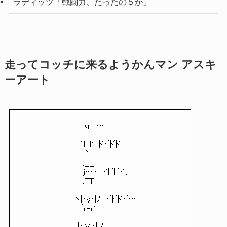
ラディッツ「戦闘力、たったの５か」
走ってコッチに来るようかんマン アスキ
ーアート
　　　　　　　　　　　я　…...

　　　　　　　　　　 `□'　ﾄﾞﾄﾞﾄﾞﾄﾞ...

　　　　　　　　　　　 "

　　　　　　　　　　　.____

　　　　　　　　　　　j…ﾄ　ﾄﾞﾄﾞﾄﾞﾄﾞ..

　　　　　　　　　　　.TT

　 　　　　　　　　　 _____

　 　　　　　　　　ヽ|・ｬ・|ﾉ　ﾄﾞﾄﾞﾄﾞﾄﾞ…

　　　 　 　 　 　 　 ﾞｒ-ｒ'

　　　　　　　　　　.＿＿
