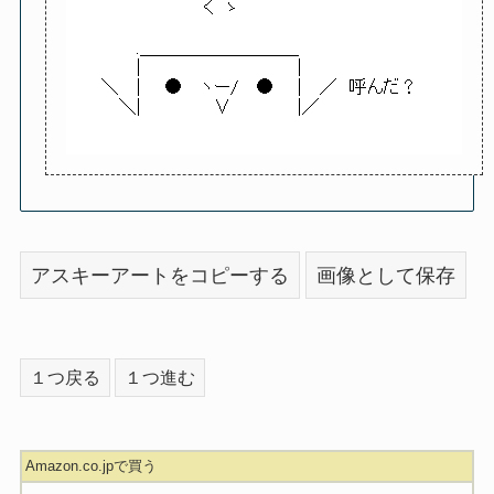
アスキーアートをコピーする
画像として保存
１つ戻る
１つ進む
Amazon.co.jpで買う