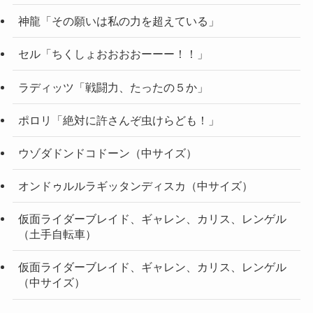
神龍「その願いは私の力を超えている」
セル「ちくしょおおおおーーー！！」
ラディッツ「戦闘力、たったの５か」
ポロリ「絶対に許さんぞ虫けらども！」
ウゾダドンドコドーン（中サイズ）
オンドゥルルラギッタンディスカ（中サイズ）
仮面ライダーブレイド、ギャレン、カリス、レンゲル
（土手自転車）
仮面ライダーブレイド、ギャレン、カリス、レンゲル
（中サイズ）