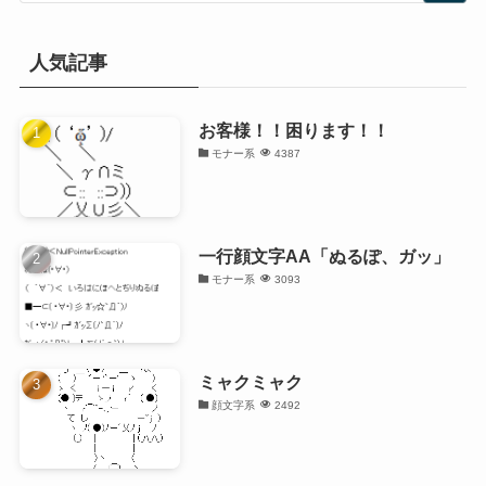
人気記事
お客様！！困ります！！
モナー系
4387
一行顔文字AA「ぬるぽ、ガッ」
モナー系
3093
ミャクミャク
顔文字系
2492