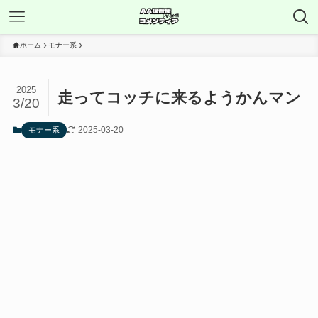
ホーム
モナー系
2025
走ってコッチに来るようかんマン
3/20
2025-03-20
モナー系