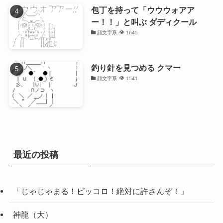
包丁を持って「ウウウォアア
ー！！」と叫ぶ ダディクール
顔文字系
1645
釣り針を見つめる クマー
顔文字系
1541
最近の投稿
「じゃじゃまる！ピッコロ！絶対に許さんぞ！」
神龍（大）