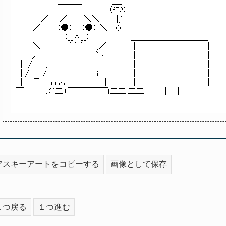
アスキーアートをコピーする
画像として保存
１つ戻る
１つ進む