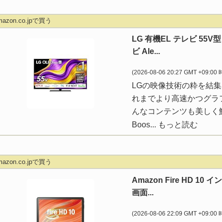
mazon.co.jpで買う
LG 有機EL テレビ 55V
ビ Ale...
(2026-08-06 20:27 GMT +09:00
LGの映像技術の粋を結集
れまでより高速かつグラ
んなコンテンツも美しく鮮明
Boos...
もっと読む
mazon.co.jpで買う
Amazon Fire HD 1
画面...
(2026-08-06 22:09 GMT +09:00