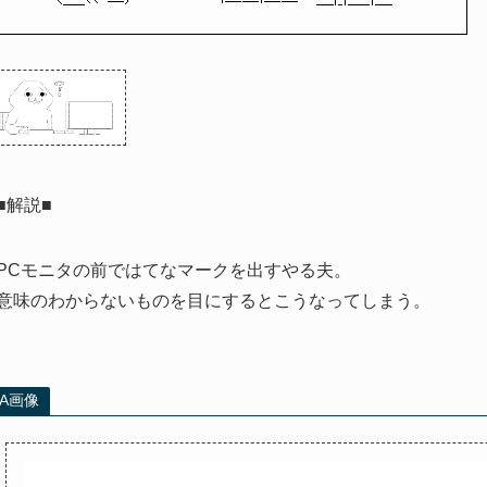
■解説■
PCモニタの前ではてなマークを出すやる夫。
意味のわからないものを目にするとこうなってしまう。
AA画像