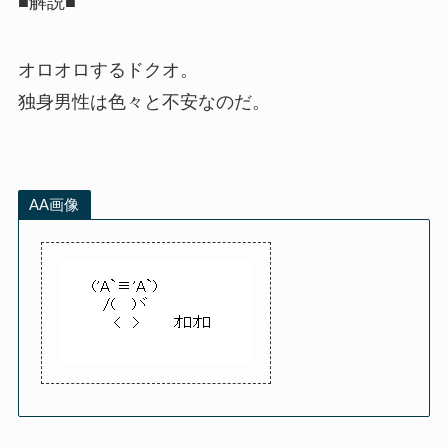
■解説■
オロオロするドクオ。
独身男性は色々と不安なのだ。
AA画像