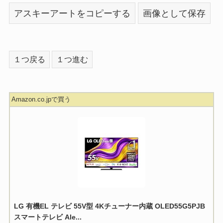
アスキーアートをコピーする
画像として保存
１つ戻る
１つ進む
Amazon.co.jpで買う
LG 有機EL テレビ 55V型 4Kチューナー内蔵 OLED55G5PJB
スマートテレビ Ale...