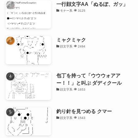
一行顔文字AA「ぬるぽ、ガッ」
モナー系
3125
ミャクミャク
顔文字系
2494
包丁を持って「ウウウォアア
ー！！」と叫ぶ ダディクール
顔文字系
1653
釣り針を見つめる クマー
顔文字系
1543