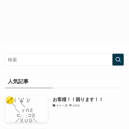
人気記事
お客様！！困ります！！
モナー系
4416