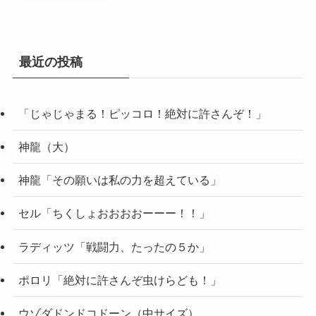
最近の投稿
「じゃじゃまる！ピッコロ！絶対に許さんぞ！」
神龍（大）
神龍「その願いは私の力を超えている」
セル「ちくしょおおおおーーー！！」
ラディッツ「戦闘力、たったの５か」
ポロリ「絶対に許さんぞ虫けらども！」
ウゾダドンドコドーン（中サイズ）