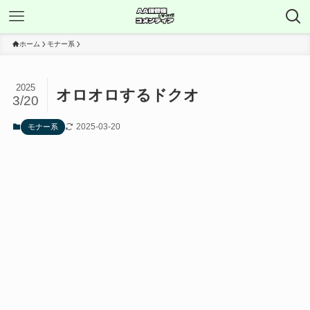
ホーム
モナー系
2025
オロオロするドクオ
3/20
2025-03-20
モナー系