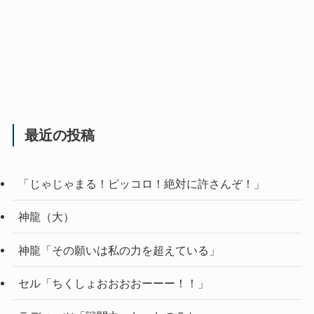
最近の投稿
「じゃじゃまる！ピッコロ！絶対に許さんぞ！」
神龍（大）
神龍「その願いは私の力を超えている」
セル「ちくしょおおおおーーー！！」