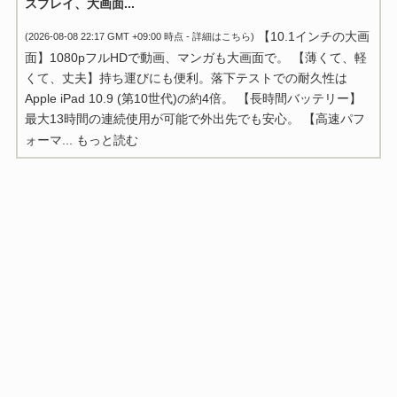
スプレイ、大画面...
【10.1インチの大画
(2026-08-08 22:17 GMT +09:00 時点 -
詳細はこちら
)
面】1080pフルHDで動画、マンガも大画面で。 【薄くて、軽
くて、丈夫】持ち運びにも便利。落下テストでの耐久性は
Apple iPad 10.9 (第10世代)の約4倍。 【長時間バッテリー】
最大13時間の連続使用が可能で外出先でも安心。 【高速パフ
ォーマ...
もっと読む