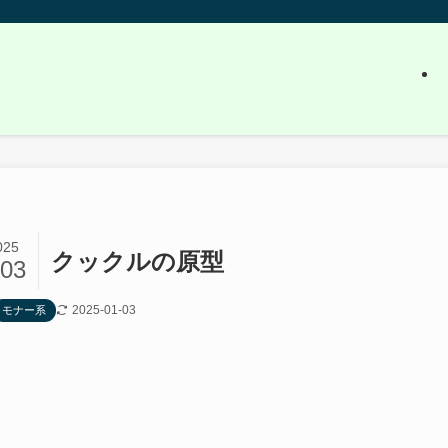
025
クックルの原型
/03
2025-01-03
モナー系