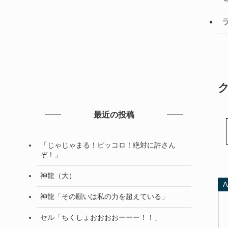
最近の投稿
「じゃじゃまる！ピッコロ！絶対に許さん
ぞ！」
神龍（大）
神龍「その願いは私の力を超えている」
セル「ちくしょおおおおーーー！！」