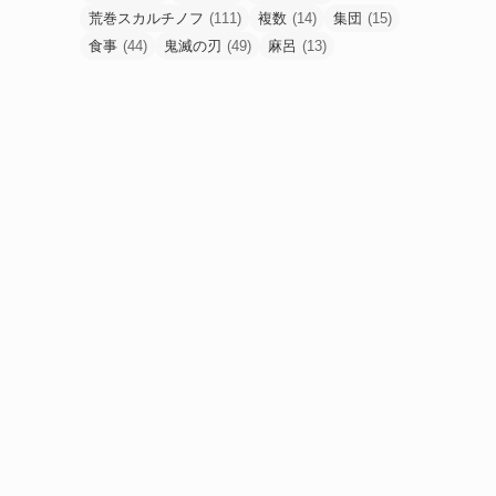
荒巻スカルチノフ
(111)
複数
(14)
集団
(15)
食事
(44)
鬼滅の刃
(49)
麻呂
(13)