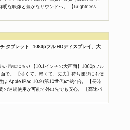
な映像と豊かなサウンドへ。 【Brightness
0 インチ タブレット - 1080pフル HDディスプレイ、大
【10.1インチの大画面】1080pフル
 時点 -
詳細はこちら
)
画面で。 【薄くて、軽くて、丈夫】持ち運びにも便
pple iPad 10.9 (第10世代)の約4倍。 【長時
時間の連続使用が可能で外出先でも安心。 【高速パ