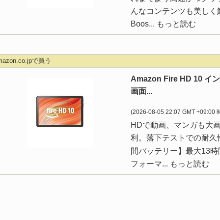
んなコンテンツも美しく鮮明
Boos...
もっと読む
mazon.co.jpで買う
Amazon Fire HD 1
画面...
(2026-08-05 22:07 GMT +09:00
HDで動画、マンガも大
利。落下テストでの耐久性は A
間バッテリー】最大13
フォーマ...
もっと読む