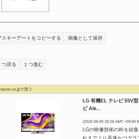
アスキーアートをコピーする
画像として保存
１つ戻る
１つ進む
mazon.co.jpで買う
LG 有機EL テレビ 55V
ビ Ale...
(2026-08-05 20:26 GMT +09:00
LGの映像技術の粋を結集
れまでより高速かつグラ