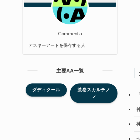
Commentia
アスキーアートを保存する人
主要AA一覧
ダディクール
荒巻スカルチノ
フ