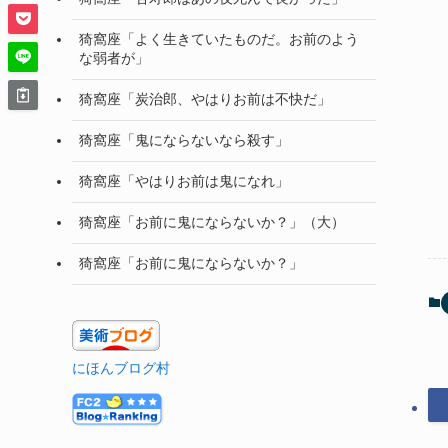
猗窩座「よく生きていたものだ。お前のよう
な弱者が」
猗窩座「炭治郎、やはりお前は不快だ」
猗窩座「鬼にならないなら殺す」
猗窩座「やはりお前は鬼になれ」
猗窩座「お前に鬼にならないか？」（大）
猗窩座「お前に鬼にならないか？」
にほんブログ村