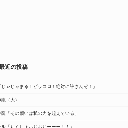
最近の投稿
「じゃじゃまる！ピッコロ！絶対に許さんぞ！」
神龍（大）
神龍「その願いは私の力を超えている」
セル「ちくしょおおおおーーー！！」