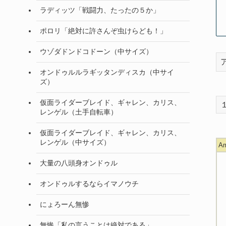
ラディッツ「戦闘力、たったの５か」
ポロリ「絶対に許さんぞ虫けらども！」
ウゾダドンドコドーン（中サイズ）
オンドゥルルラギッタンディスカ（中サイ
ズ）
仮面ライダーブレイド、ギャレン、カリス、
レンゲル（土手自転車）
仮面ライダーブレイド、ギャレン、カリス、
レンゲル（中サイズ）
A
大量の八頭身オンドゥル
オンドゥルするならイマノウチ
にょろーん無惨
無惨「私の言うことは絶対である」