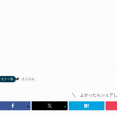
モナー系
クックル
よかったらシェア