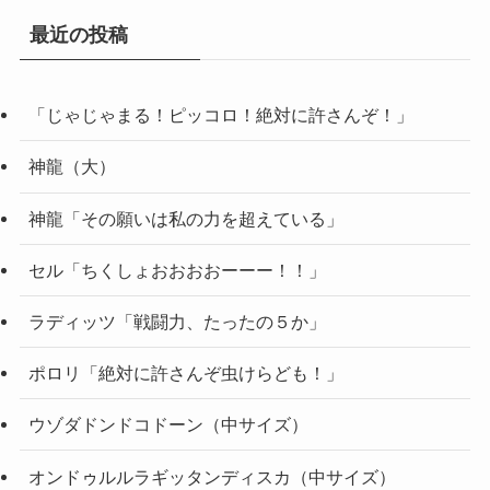
最近の投稿
「じゃじゃまる！ピッコロ！絶対に許さんぞ！」
神龍（大）
神龍「その願いは私の力を超えている」
セル「ちくしょおおおおーーー！！」
ラディッツ「戦闘力、たったの５か」
ポロリ「絶対に許さんぞ虫けらども！」
ウゾダドンドコドーン（中サイズ）
オンドゥルルラギッタンディスカ（中サイズ）