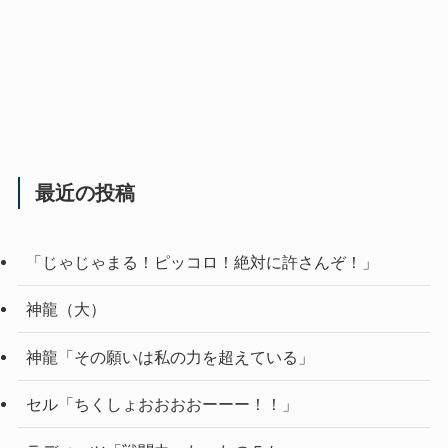
最近の投稿
「じゃじゃまる！ピッコロ！絶対に許さんぞ！」
神龍（大）
神龍「その願いは私の力を超えている」
セル「ちくしょおおおおーーー！！」