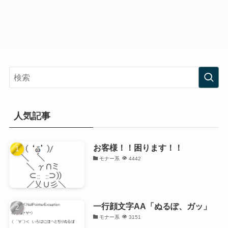
人気記事
お客様！！困ります！！
モナー系
4442
一行顔文字AA「ぬるぽ、ガッ」
モナー系
3151