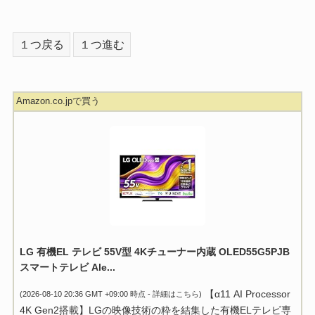
１つ戻る
１つ進む
Amazon.co.jpで買う
LG 有機EL テレビ 55V型 4Kチューナー内蔵 OLED55G5PJB
スマートテレビ Ale...
【α11 AI Processor
(2026-08-10 20:36 GMT +09:00 時点 -
詳細はこちら
)
4K Gen2搭載】LGの映像技術の粋を結集した有機ELテレビ専