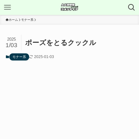
ホーム
モナー系
2025
ポーズをとるクックル
1/03
2025-01-03
モナー系