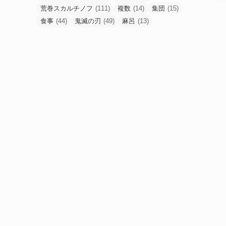
荒巻スカルチノフ
(111)
複数
(14)
集団
(15)
食事
(44)
鬼滅の刃
(49)
麻呂
(13)