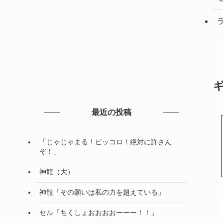
最近の投稿
「じゃじゃまる！ピッコロ！絶対に許さん
ぞ！」
神龍（大）
神龍「その願いは私の力を超えている」
セル「ちくしょおおおおーーー！！」