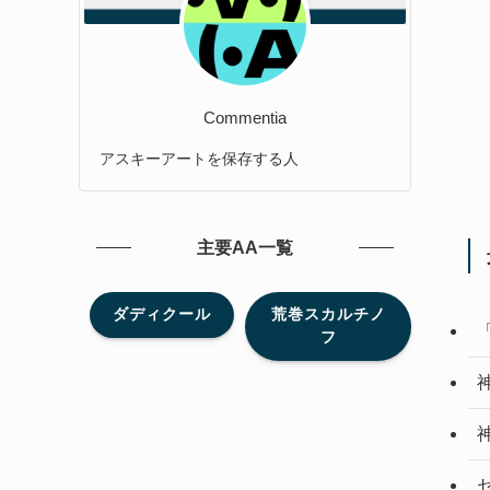
Commentia
アスキーアートを保存する人
主要AA一覧
ダディクール
荒巻スカルチノ
フ