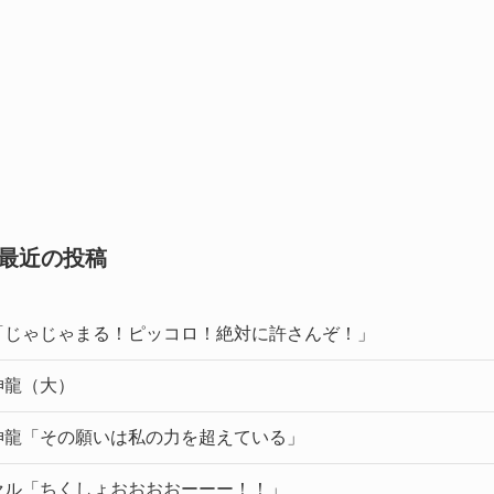
最近の投稿
「じゃじゃまる！ピッコロ！絶対に許さんぞ！」
神龍（大）
神龍「その願いは私の力を超えている」
セル「ちくしょおおおおーーー！！」