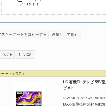
アスキーアートをコピーする
画像として保存
１つ戻る
１つ進む
mazon.co.jpで買う
LG 有機EL テレビ 55V
ビ Ale...
(2026-08-06 20:27 GMT +09:00
LGの映像技術の粋を結集