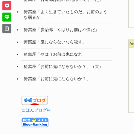
猗窩座「よく生きていたものだ。お前のよう
な弱者が」
猗窩座「炭治郎、やはりお前は不快だ」
猗窩座「鬼にならないなら殺す」
A
猗窩座「やはりお前は鬼になれ」
猗窩座「お前に鬼にならないか？」（大）
猗窩座「お前に鬼にならないか？」
にほんブログ村