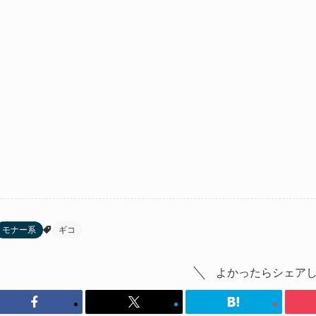
モナー系
ギコ
よかったらシェア