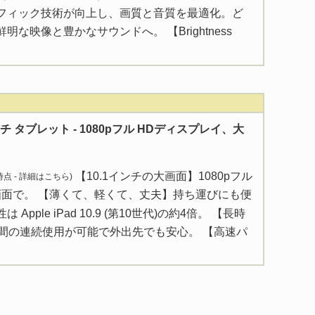
フィック技術が向上し、画質と音質を最適化。ど
な映像と豊かなサウンドへ。 【Brightness
0 インチ タブレット - 1080pフル HDディスプレイ、大
【10.1インチの大画面】1080pフル
 時点 -
詳細はこちら
)
画面で。 【薄くて、軽くて、丈夫】持ち運びにも便
pple iPad 10.9 (第10世代)の約4倍。 【長時
時間の連続使用が可能で外出先でも安心。 【高速パ