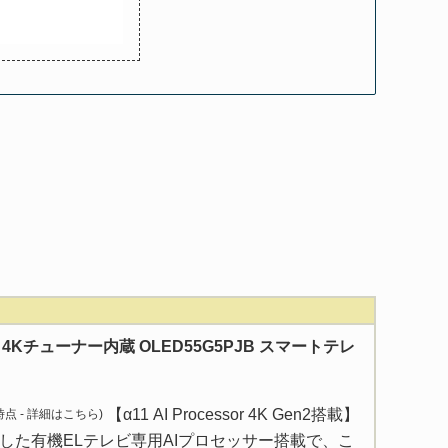
型 4Kチューナー内蔵 OLED55G5PJB スマートテレ
【α11 AI Processor 4K Gen2搭載】
 時点 -
詳細はこちら
)
した有機ELテレビ専用AIプロセッサー搭載で、こ