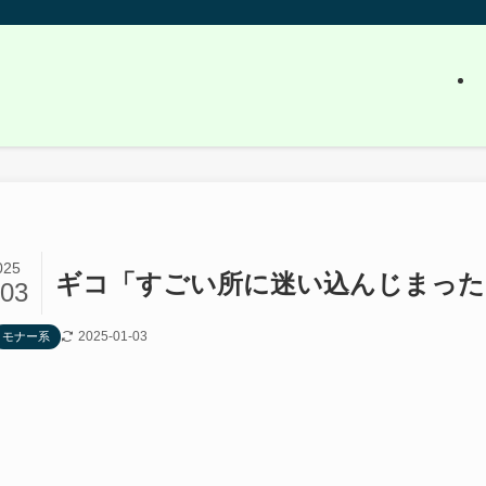
025
ギコ「すごい所に迷い込んじまった
/03
2025-01-03
モナー系