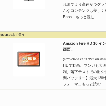
れまでより高速かつグラ
んなコンテンツも美しく鮮明
Boos...
もっと読む
mazon.co.jpで買う
Amazon Fire HD 1
画面...
(2026-08-06 22:09 GMT +09:00
HDで動画、マンガも大
利。落下テストでの耐久性は A
間バッテリー】最大13
フォーマ...
もっと読む