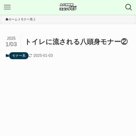
ホーム
モナー系
2025
トイレに流される八頭身モナー②
1/03
2025-01-03
モナー系