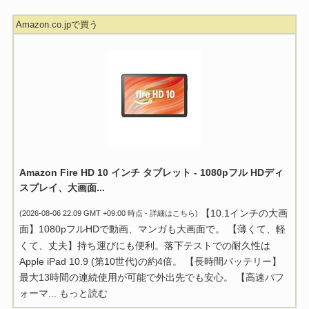
Amazon.co.jpで買う
Amazon Fire HD 10 インチ タブレット - 1080pフル HDディ
スプレイ、大画面...
【10.1インチの大画
(2026-08-06 22:09 GMT +09:00 時点 -
詳細はこちら
)
面】1080pフルHDで動画、マンガも大画面で。 【薄くて、軽
くて、丈夫】持ち運びにも便利。落下テストでの耐久性は
Apple iPad 10.9 (第10世代)の約4倍。 【長時間バッテリー】
最大13時間の連続使用が可能で外出先でも安心。 【高速パフ
ォーマ...
もっと読む