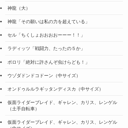
神龍（大）
神龍「その願いは私の力を超えている」
セル「ちくしょおおおおーーー！！」
ラディッツ「戦闘力、たったの５か」
ポロリ「絶対に許さんぞ虫けらども！」
ウゾダドンドコドーン（中サイズ）
オンドゥルルラギッタンディスカ（中サイズ）
仮面ライダーブレイド、ギャレン、カリス、レンゲル
（土手自転車）
仮面ライダーブレイド、ギャレン、カリス、レンゲル