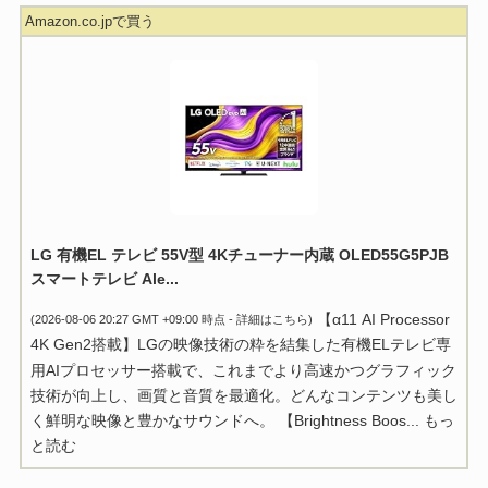
Amazon.co.jpで買う
LG 有機EL テレビ 55V型 4Kチューナー内蔵 OLED55G5PJB
スマートテレビ Ale...
【α11 AI Processor
(2026-08-06 20:27 GMT +09:00 時点 -
詳細はこちら
)
4K Gen2搭載】LGの映像技術の粋を結集した有機ELテレビ専
用AIプロセッサー搭載で、これまでより高速かつグラフィック
技術が向上し、画質と音質を最適化。どんなコンテンツも美し
く鮮明な映像と豊かなサウンドへ。 【Brightness Boos...
もっ
と読む