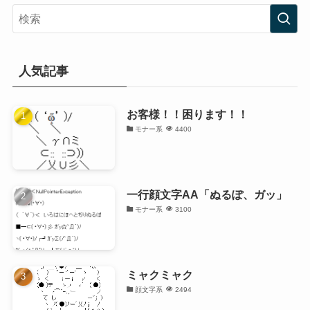
人気記事
お客様！！困ります！！
モナー系
4400
一行顔文字AA「ぬるぽ、ガッ」
モナー系
3100
ミャクミャク
顔文字系
2494