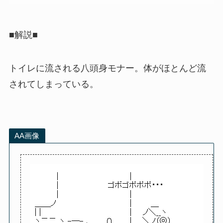
■解説■
トイレに流される八頭身モナー。体がほとんど流
されてしまっている。
AA画像