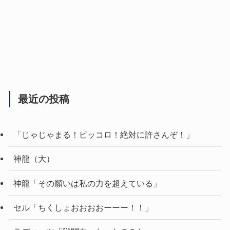
最近の投稿
「じゃじゃまる！ピッコロ！絶対に許さんぞ！」
神龍（大）
神龍「その願いは私の力を超えている」
セル「ちくしょおおおおーーー！！」