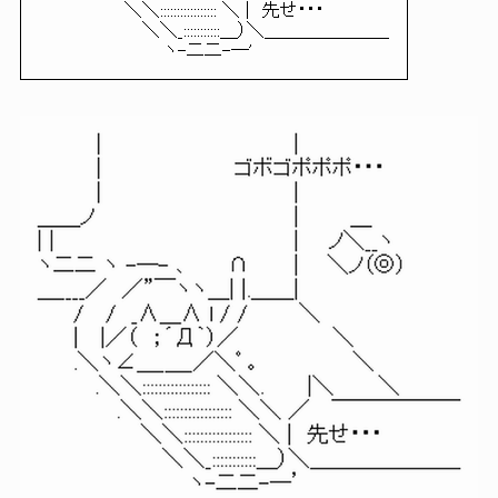
＼＼::::::::::::::::: ＼ | 先せ・・・
＼＼_:::::::::::＿）＼＿＿＿＿＿＿＿
ヽ-二二-―'