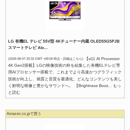
LG 有機EL テレビ 55V型 4Kチューナー内蔵 OLED55G5PJB
スマートテレビ Ale...
【α11 AI Processor
(2026-08-07 20:32 GMT +09:00 時点 -
詳細はこちら
)
4K Gen2搭載】LGの映像技術の粋を結集した有機ELテレビ専
用AIプロセッサー搭載で、これまでより高速かつグラフィック
技術が向上し、画質と音質を最適化。どんなコンテンツも美し
く鮮明な映像と豊かなサウンドへ。 【Brightness Boos...
もっ
と読む
Amazon.co.jpで買う