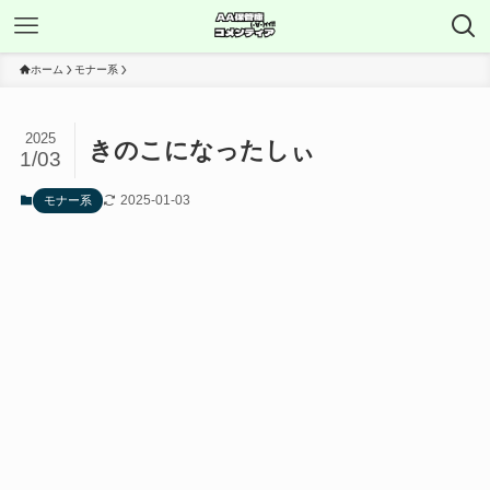
ホーム
モナー系
2025
きのこになったしぃ
1/03
2025-01-03
モナー系