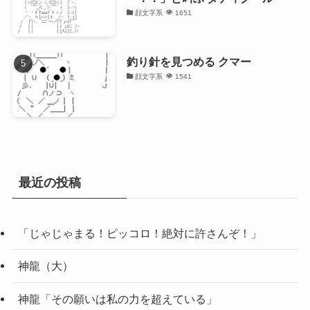
顔文字系
1651
釣り針を見つめる クマー
顔文字系
1541
最近の投稿
「じゃじゃまる！ピッコロ！絶対に許さんぞ！」
神龍（大）
神龍「その願いは私の力を超えている」