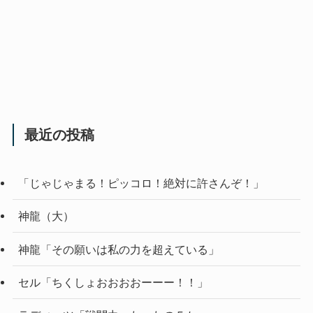
最近の投稿
「じゃじゃまる！ピッコロ！絶対に許さんぞ！」
神龍（大）
神龍「その願いは私の力を超えている」
セル「ちくしょおおおおーーー！！」