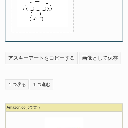
アスキーアートをコピーする
画像として保存
１つ戻る
１つ進む
Amazon.co.jpで買う