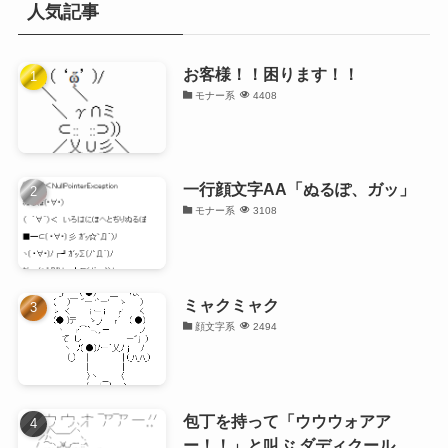
人気記事
お客様！！困ります！！
モナー系
4408
一行顔文字AA「ぬるぽ、ガッ」
モナー系
3108
ミャクミャク
顔文字系
2494
包丁を持って「ウウウォアア
ー！！」と叫ぶ ダディクール