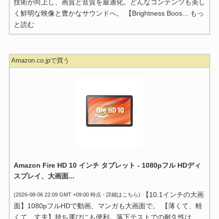
技術が向上し、画質と音質を最適化。どんなコンテンツも美し
く鮮明な映像と豊かなサウンドへ。 【Brightness Boos...
もっ
と読む
Amazon.co.jpで買う
Amazon Fire HD 10 インチ タブレット - 1080pフル HDディ
スプレイ、大画面...
【10.1インチの大画
(2026-08-06 22:09 GMT +09:00 時点 -
詳細はこちら
)
面】1080pフルHDで動画、マンガも大画面で。 【薄くて、軽
くて、丈夫】持ち運びにも便利。落下テストでの耐久性は