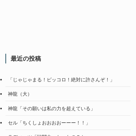
最近の投稿
「じゃじゃまる！ピッコロ！絶対に許さんぞ！」
神龍（大）
神龍「その願いは私の力を超えている」
セル「ちくしょおおおおーーー！！」