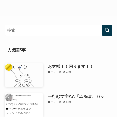
人気記事
お客様！！困ります！！
モナー系
4398
一行顔文字AA「ぬるぽ、ガッ」
モナー系
3098