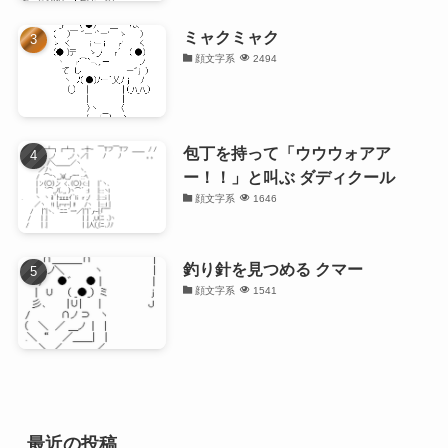
ミャクミャク
顔文字系
2494
包丁を持って「ウウウォアア
ー！！」と叫ぶ ダディクール
顔文字系
1646
釣り針を見つめる クマー
顔文字系
1541
最近の投稿