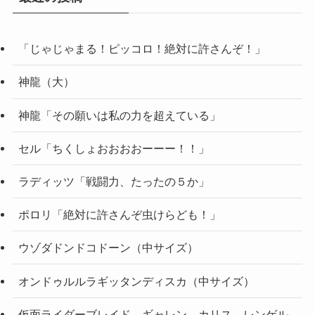
「じゃじゃまる！ピッコロ！絶対に許さんぞ！」
神龍（大）
神龍「その願いは私の力を超えている」
セル「ちくしょおおおおーーー！！」
ラディッツ「戦闘力、たったの５か」
ポロリ「絶対に許さんぞ虫けらども！」
ウゾダドンドコドーン（中サイズ）
オンドゥルルラギッタンディスカ（中サイズ）
仮面ライダーブレイド、ギャレン、カリス、レンゲル