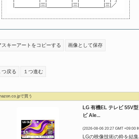
アスキーアートをコピーする
画像として保存
１つ戻る
１つ進む
mazon.co.jpで買う
LG 有機EL テレビ 55V
ビ Ale...
(2026-08-06 20:27 GMT +09:00
LGの映像技術の粋を結集