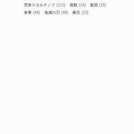
荒巻スカルチノフ
(111)
複数
(14)
集団
(15)
食事
(44)
鬼滅の刃
(49)
麻呂
(13)