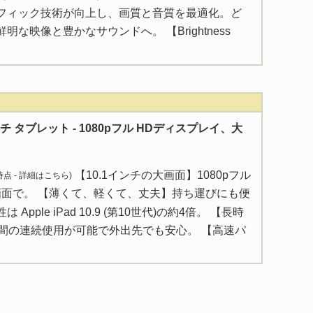
フィック技術が向上し、画質と音質を最適化。ど
な映像と豊かなサウンドへ。 【Brightness
0 インチ タブレット - 1080pフル HDディスプレイ、大
【10.1インチの大画面】1080pフル
 時点 -
詳細はこちら
)
画面で。 【薄くて、軽くて、丈夫】持ち運びにも便
pple iPad 10.9 (第10世代)の約4倍。 【長時
時間の連続使用が可能で外出先でも安心。 【高速パ