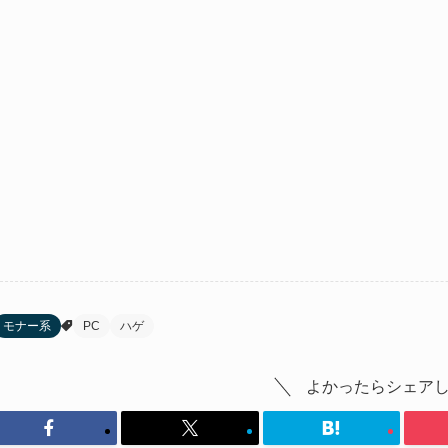
モナー系
PC
ハゲ
よかったらシェア