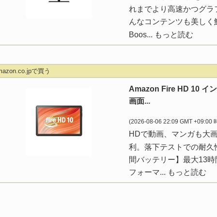
れまでより高速かつグラ
んなコンテンツも美しく鮮明
Boos...
もっと読む
mazon.co.jpで買う
Amazon Fire HD 1
画面...
(2026-08-06 22:09 GMT +09:00
HDで動画、マンガも大
利。落下テストでの耐久性は A
間バッテリー】最大13
フォーマ...
もっと読む