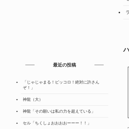
最近の投稿
「じゃじゃまる！ピッコロ！絶対に許さん
ぞ！」
神龍（大）
神龍「その願いは私の力を超えている」
セル「ちくしょおおおおーーー！！」