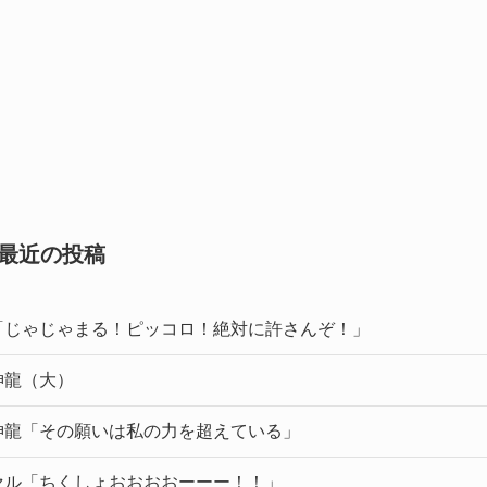
最近の投稿
「じゃじゃまる！ピッコロ！絶対に許さんぞ！」
神龍（大）
神龍「その願いは私の力を超えている」
セル「ちくしょおおおおーーー！！」