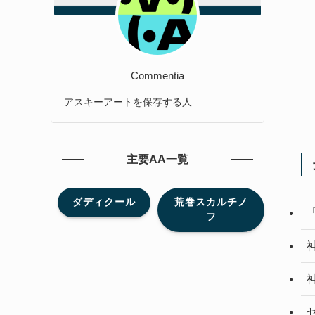
Commentia
アスキーアートを保存する人
主要AA一覧
ダディクール
荒巻スカルチノ
フ