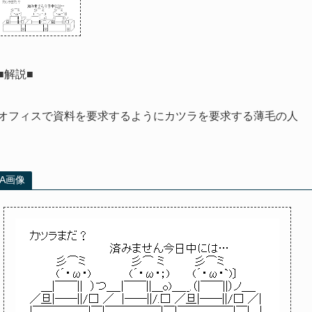
■解説■
オフィスで資料を要求するようにカツラを要求する薄毛の人
AA画像