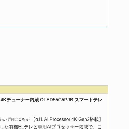
型 4Kチューナー内蔵 OLED55G5PJB スマートテレ
【α11 AI Processor 4K Gen2搭載】
 時点 -
詳細はこちら
)
した有機ELテレビ専用AIプロセッサー搭載で、こ