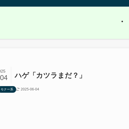
025
ハゲ「カツラまだ？」
/04
2025-06-04
モナー系