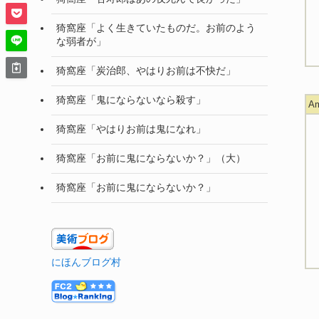
猗窩座「よく生きていたものだ。お前のよう
な弱者が」
猗窩座「炭治郎、やはりお前は不快だ」
猗窩座「鬼にならないなら殺す」
A
猗窩座「やはりお前は鬼になれ」
猗窩座「お前に鬼にならないか？」（大）
猗窩座「お前に鬼にならないか？」
にほんブログ村