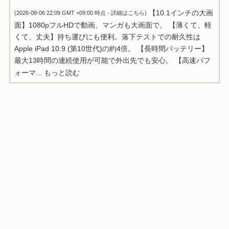
【10.1インチの大画
(2026-08-06 22:09 GMT +09:00 時点 -
詳細はこちら
)
面】1080pフルHDで動画、マンガも大画面で。 【薄くて、軽
くて、丈夫】持ち運びにも便利。落下テストでの耐久性は
Apple iPad 10.9 (第10世代)の約4倍。 【長時間バッテリー】
最大13時間の連続使用が可能で外出先でも安心。 【高速パフ
ォーマ...
もっと読む