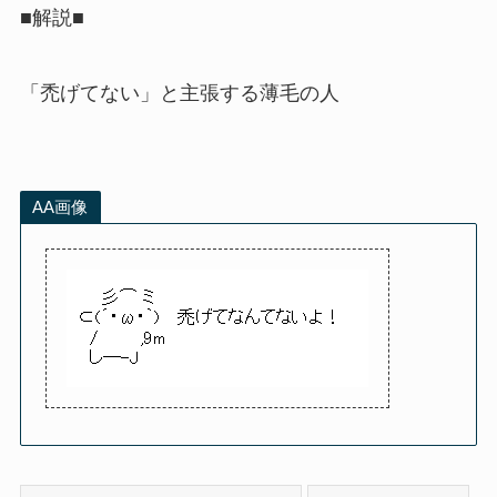
■解説■
「禿げてない」と主張する薄毛の人
AA画像