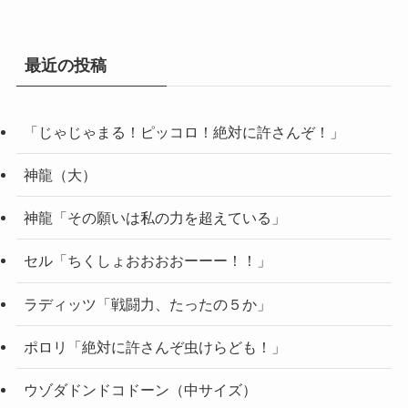
最近の投稿
「じゃじゃまる！ピッコロ！絶対に許さんぞ！」
神龍（大）
神龍「その願いは私の力を超えている」
セル「ちくしょおおおおーーー！！」
ラディッツ「戦闘力、たったの５か」
ポロリ「絶対に許さんぞ虫けらども！」
ウゾダドンドコドーン（中サイズ）