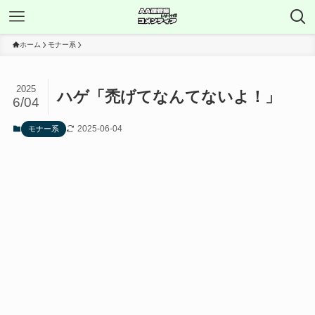
ホーム
モナー系
2025
ハゲ「禿げてなんてないよ！」
6/04
2025-06-04
モナー系