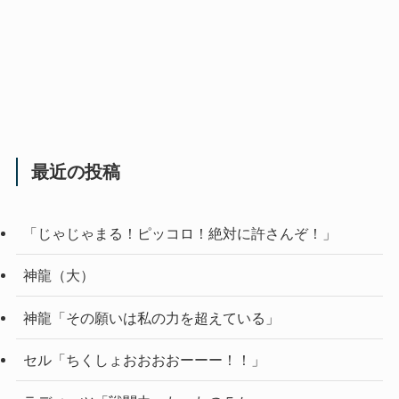
最近の投稿
「じゃじゃまる！ピッコロ！絶対に許さんぞ！」
神龍（大）
神龍「その願いは私の力を超えている」
セル「ちくしょおおおおーーー！！」