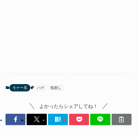
モナー系
ハゲ
指差し
よかったらシェアしてね！