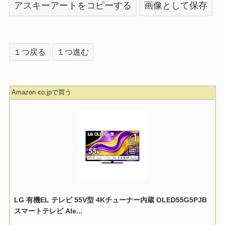
アスキーアートをコピーする
画像として保存
１つ戻る
１つ進む
Amazon.co.jpで買う
LG 有機EL テレビ 55V型 4Kチューナー内蔵 OLED55G5PJB
スマートテレビ Ale...