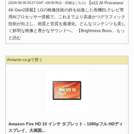
【α11 AI Processor
(2026-08-06 20:27 GMT +09:00 時点 -
詳細はこちら
)
4K Gen2搭載】LGの映像技術の粋を結集した有機ELテレビ専
用AIプロセッサー搭載で、これまでより高速かつグラフィック
技術が向上し、画質と音質を最適化。どんなコンテンツも美し
く鮮明な映像と豊かなサウンドへ。 【Brightness Boos...
もっ
と読む
Amazon.co.jpで買う
Amazon Fire HD 10 インチ タブレット - 1080pフル HDディ
スプレイ、大画面...