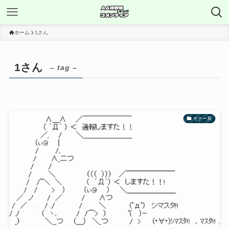
ホーム
1さん
1さん
– tag –
モナー系