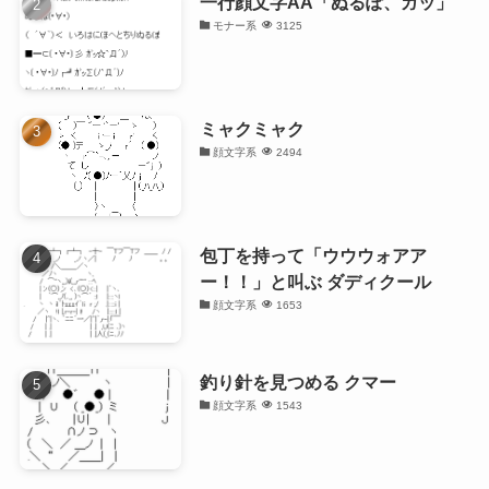
一行顔文字AA「ぬるぽ、ガッ」
モナー系
3125
ミャクミャク
顔文字系
2494
包丁を持って「ウウウォアア
ー！！」と叫ぶ ダディクール
顔文字系
1653
釣り針を見つめる クマー
顔文字系
1543