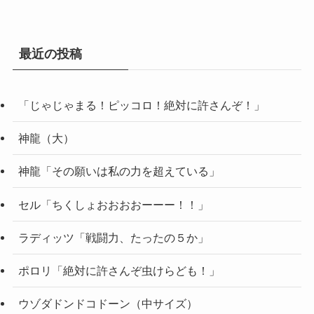
最近の投稿
「じゃじゃまる！ピッコロ！絶対に許さんぞ！」
神龍（大）
神龍「その願いは私の力を超えている」
セル「ちくしょおおおおーーー！！」
ラディッツ「戦闘力、たったの５か」
ポロリ「絶対に許さんぞ虫けらども！」
ウゾダドンドコドーン（中サイズ）