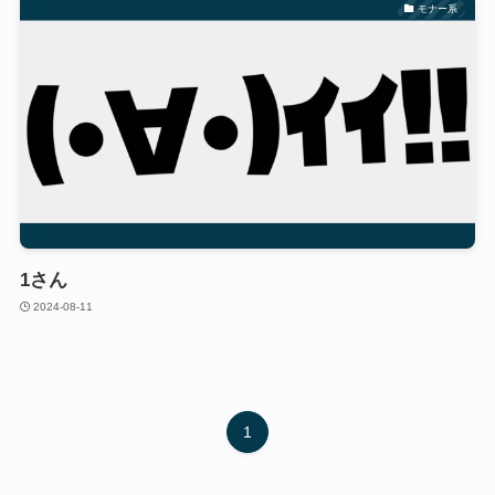
モナー系
1さん
2024-08-11
1