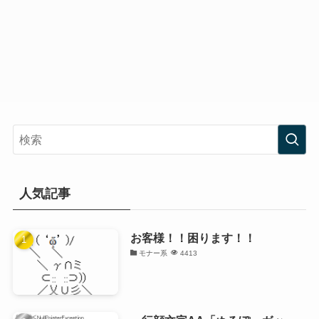
人気記事
お客様！！困ります！！
モナー系
4413