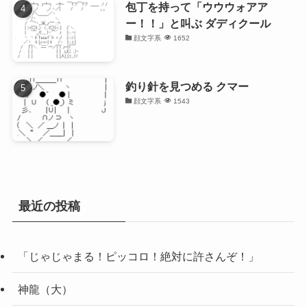
包丁を持って「ウウウォアア
ー！！」と叫ぶ ダディクール
顔文字系
1652
釣り針を見つめる クマー
顔文字系
1543
最近の投稿
「じゃじゃまる！ピッコロ！絶対に許さんぞ！」
神龍（大）