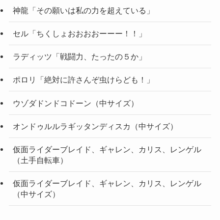
神龍「その願いは私の力を超えている」
セル「ちくしょおおおおーーー！！」
ラディッツ「戦闘力、たったの５か」
ポロリ「絶対に許さんぞ虫けらども！」
ウゾダドンドコドーン（中サイズ）
オンドゥルルラギッタンディスカ（中サイズ）
仮面ライダーブレイド、ギャレン、カリス、レンゲル
（土手自転車）
仮面ライダーブレイド、ギャレン、カリス、レンゲル
（中サイズ）