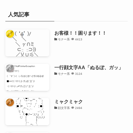
人気記事
お客様！！困ります！！
モナー系
4413
一行顔文字AA「ぬるぽ、ガッ」
モナー系
3124
ミャクミャク
顔文字系
2494