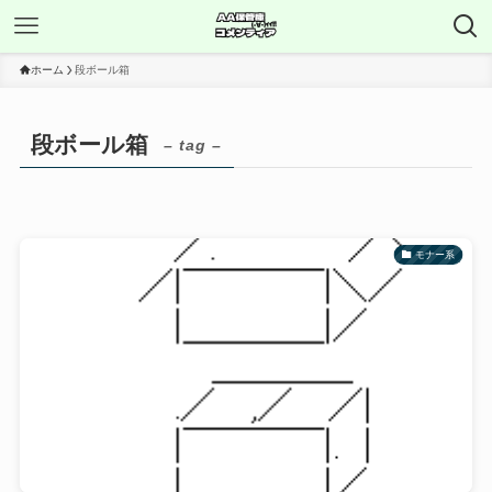
ホーム
段ボール箱
段ボール箱
– tag –
モナー系