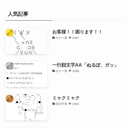
人気記事
お客様！！困ります！！
モナー系
4397
一行顔文字AA「ぬるぽ、ガッ」
モナー系
3098
ミャクミャク
顔文字系
2494