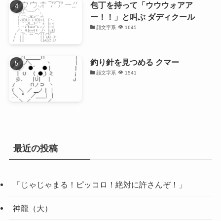
包丁を持って「ウウウォアア
ー！！」と叫ぶ ダディクール
顔文字系
1645
釣り針を見つめる クマー
顔文字系
1541
最近の投稿
「じゃじゃまる！ピッコロ！絶対に許さんぞ！」
神龍（大）