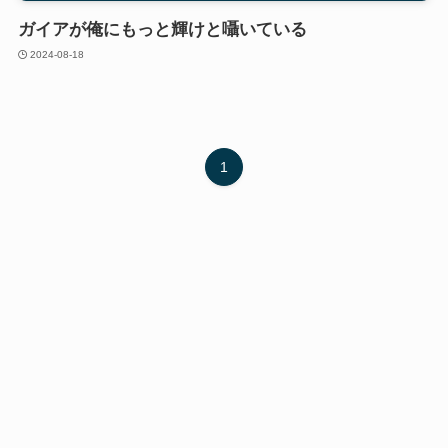
ガイアが俺にもっと輝けと囁いている
2024-08-18
1