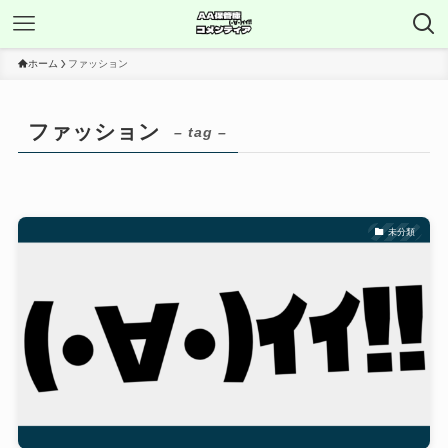
ホーム
ファッション
ファッション
– tag –
未分類