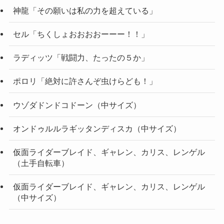
神龍「その願いは私の力を超えている」
セル「ちくしょおおおおーーー！！」
ラディッツ「戦闘力、たったの５か」
ポロリ「絶対に許さんぞ虫けらども！」
ウゾダドンドコドーン（中サイズ）
オンドゥルルラギッタンディスカ（中サイズ）
仮面ライダーブレイド、ギャレン、カリス、レンゲル
（土手自転車）
仮面ライダーブレイド、ギャレン、カリス、レンゲル
（中サイズ）