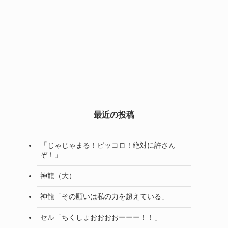
最近の投稿
「じゃじゃまる！ピッコロ！絶対に許さん
ぞ！」
神龍（大）
神龍「その願いは私の力を超えている」
セル「ちくしょおおおおーーー！！」