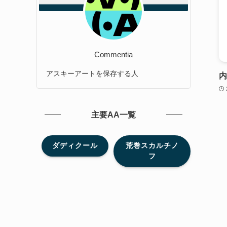
Commentia
アスキーアートを保存する人
内
主要AA一覧
ダディクール
荒巻スカルチノ
フ