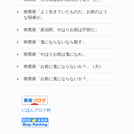
猗窩座「よく生きていたものだ。お前のよう
な弱者が」
猗窩座「炭治郎、やはりお前は不快だ」
猗窩座「鬼にならないなら殺す」
猗窩座「やはりお前は鬼になれ」
猗窩座「お前に鬼にならないか？」（大）
猗窩座「お前に鬼にならないか？」
にほんブログ村