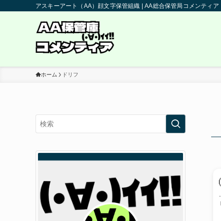
アスキーアート（AA）顔文字保管組織 | AA総合保管局コメンティア
ホーム
ドリフ