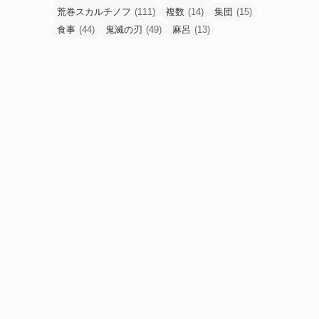
荒巻スカルチノフ
(111)
複数
(14)
集団
(15)
食事
(44)
鬼滅の刃
(49)
麻呂
(13)