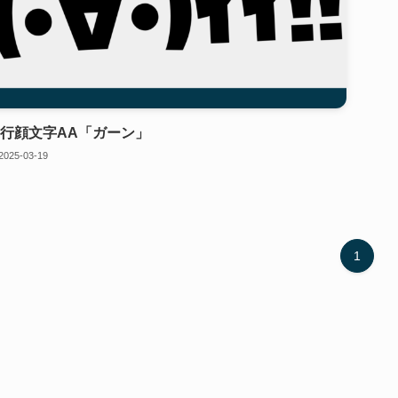
行顔文字AA「ガーン」
2025-03-19
1