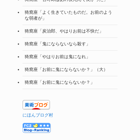
猗窩座「よく生きていたものだ。お前のよう
な弱者が」
猗窩座「炭治郎、やはりお前は不快だ」
猗窩座「鬼にならないなら殺す」
猗窩座「やはりお前は鬼になれ」
猗窩座「お前に鬼にならないか？」（大）
猗窩座「お前に鬼にならないか？」
にほんブログ村