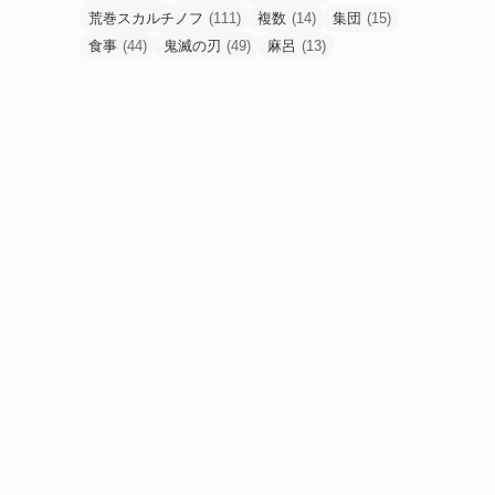
荒巻スカルチノフ
(111)
複数
(14)
集団
(15)
食事
(44)
鬼滅の刃
(49)
麻呂
(13)