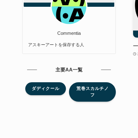
Commentia
アスキーアートを保存する人
一
主要AA一覧
ダディクール
荒巻スカルチノ
フ