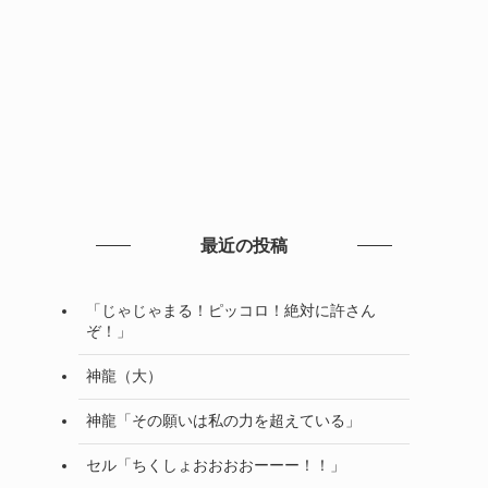
最近の投稿
「じゃじゃまる！ピッコロ！絶対に許さん
ぞ！」
神龍（大）
神龍「その願いは私の力を超えている」
セル「ちくしょおおおおーーー！！」