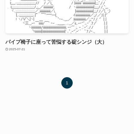
パイプ椅子に座って苦悩する碇シンジ（大）
2025-07-21
1