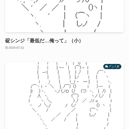
碇シンジ「最低だ…俺って」（小）
2025-07-21
アニメ系