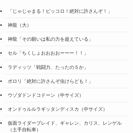
「じゃじゃまる！ピッコロ！絶対に許さんぞ！」
神龍（大）
神龍「その願いは私の力を超えている」
セル「ちくしょおおおおーーー！！」
ラディッツ「戦闘力、たったの５か」
ポロリ「絶対に許さんぞ虫けらども！」
ウゾダドンドコドーン（中サイズ）
オンドゥルルラギッタンディスカ（中サイズ）
仮面ライダーブレイド、ギャレン、カリス、レンゲル
（土手自転車）