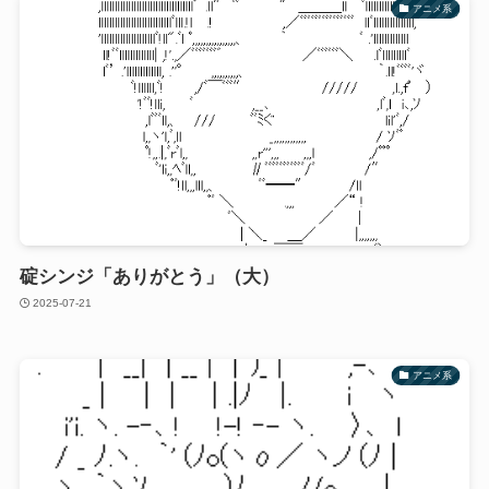
アニメ系
碇シンジ「ありがとう」（大）
2025-07-21
アニメ系