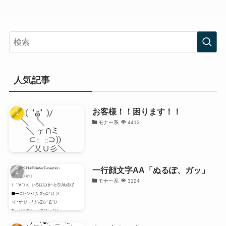
人気記事
お客様！！困ります！！
モナー系
4413
一行顔文字AA「ぬるぽ、ガッ」
モナー系
3124