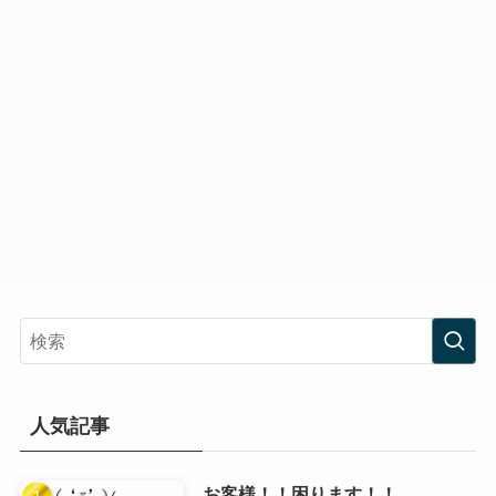
人気記事
お客様！！困ります！！