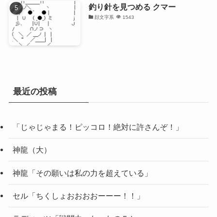
釣り針を見つめる クマー
顔文字系
1543
最近の投稿
「じゃじゃまる！ピッコロ！絶対に許さんぞ！」
神龍（大）
神龍「その願いは私の力を超えている」
セル「ちくしょおおおおーーー！！」