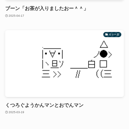
ブーン「お茶が入りましたおー＾＾」
2025-04-17
モナー系
くつろぐようかんマンとおでんマン
2025-03-19