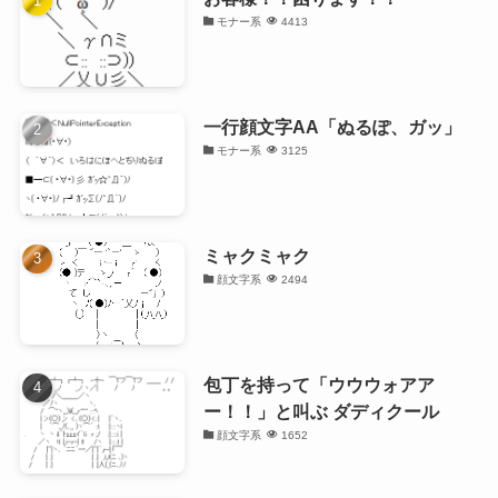
モナー系
4413
一行顔文字AA「ぬるぽ、ガッ」
モナー系
3125
ミャクミャク
顔文字系
2494
包丁を持って「ウウウォアア
ー！！」と叫ぶ ダディクール
顔文字系
1652